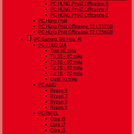
PC HÙNG PHÁT Officeline 5
PC HÙNG PHÁT Officeline 4
PC HÙNG PHÁT Officeline 3
PC Hùng Phát
PC Hùng Phát Officeline 12 | 512GB
PC Hùng Phát Officeline 12 | 256GB
PC Gaming, Đồ Hoạ, AI
PC THEO GIÁ
Trên 80 triệu
Từ 50 - 80 triệu
Từ 30 - 50 triệu
Từ 20 - 30 triệu
Từ 10 - 20 triệu
Dưới 10 triệu
PC AMD
Ryzen 9
Ryzen 7
Ryzen 5
Ryzen 3
PC INTEL
Core i9
Core i7
Core i5