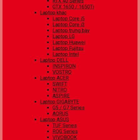
RTX 40 Series
GTX 1650 / 1650Ti
Laptop khác
Laptop Core i5
Laptop Core i3
Laptop trưng bày
Laptop LG
Laptop Huawei
Laptop Fujitsu
Laptop Intel
Laptop DELL
INSPIRON
VOSTRO
Laptop ACER
SWIFT
NITRO
ASPIRE
Laptop GIGABYTE
G5 / G7 Series
AORUS
Laptop ASUS
TUF Series
ROG Series
VIVOBOOK