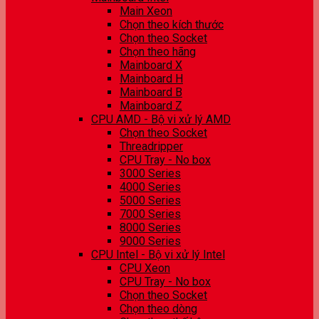
Main Xeon
Chọn theo kích thước
Chọn theo Socket
Chọn theo hãng
Mainboard X
Mainboard H
Mainboard B
Mainboard Z
CPU AMD - Bộ vi xử lý AMD
Chọn theo Socket
Threadripper
CPU Tray - No box
3000 Series
4000 Series
5000 Series
7000 Series
8000 Series
9000 Series
CPU Intel - Bộ vi xử lý Intel
CPU Xeon
CPU Tray - No box
Chọn theo Socket
Chọn theo dòng