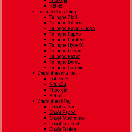
Theo giá
Kết nối
Tai nghe theo hãng
Tai nghe Zidli
Tai nghe Xiberia
Tai nghe Royal Kludge
Tai nghe Rapoo
Tai nghe Logitech
Tai nghe HyperX
Tai nghe Fuhlen
Tai nghe Razer
Tai nghe DareU
Tai nghe Corsair
Chuột theo nhu cầu
Lót chuột
Nhu cầu
Theo giá
Kết nối
Chuột theo hãng
Chuột Razer
Chuột Rapoo
Chuột Machenike
Chuột Logitech
Chuột Fuhlen