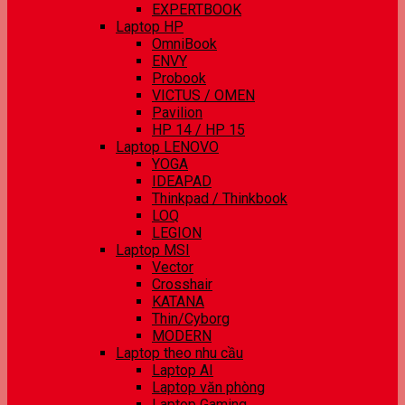
EXPERTBOOK
Laptop HP
OmniBook
ENVY
Probook
VICTUS / OMEN
Pavilion
HP 14 / HP 15
Laptop LENOVO
YOGA
IDEAPAD
Thinkpad / Thinkbook
LOQ
LEGION
Laptop MSI
Vector
Crosshair
KATANA
Thin/Cyborg
MODERN
Laptop theo nhu cầu
Laptop AI
Laptop văn phòng
Laptop Gaming