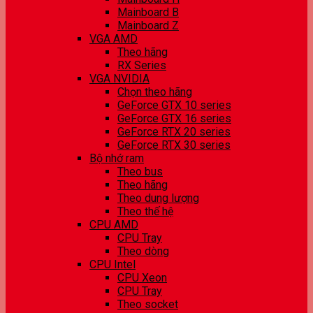
Mainboard B
Mainboard Z
VGA AMD
Theo hãng
RX Series
VGA NVIDIA
Chọn theo hãng
GeForce GTX 10 series
GeForce GTX 16 series
GeForce RTX 20 series
GeForce RTX 30 series
Bộ nhớ ram
Theo bus
Theo hãng
Theo dung lượng
Theo thế hệ
CPU AMD
CPU Tray
Theo dòng
CPU Intel
CPU Xeon
CPU Tray
Theo socket