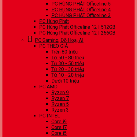
PC HÙNG PHÁT Officeline 5
PC HÙNG PHÁT Officeline 4
PC HÙNG PHÁT Officeline 3
PC Hùng Phát
PC Hùng Phát Officeline 12 | 512GB
PC Hùng Phát Officeline 12 | 256GB
PC Gaming, Đồ Hoạ, AI
PC THEO GIÁ
Trên 80 triệu
Từ 50 - 80 triệu
Từ 30 - 50 triệu
Từ 20 - 30 triệu
Từ 10 - 20 triệu
Dưới 10 triệu
PC AMD
Ryzen 9
Ryzen 7
Ryzen 5
Ryzen 3
PC INTEL
Core i9
Core i7
Core i5