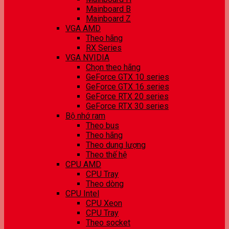
Mainboard B
Mainboard Z
VGA AMD
Theo hãng
RX Series
VGA NVIDIA
Chọn theo hãng
GeForce GTX 10 series
GeForce GTX 16 series
GeForce RTX 20 series
GeForce RTX 30 series
Bộ nhớ ram
Theo bus
Theo hãng
Theo dung lượng
Theo thế hệ
CPU AMD
CPU Tray
Theo dòng
CPU Intel
CPU Xeon
CPU Tray
Theo socket