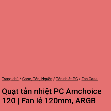
Trang chủ
/
Case, Tản, Nguồn
/
Tản nhiệt PC
/
Fan Case
Quạt tản nhiệt PC Amchoice
120 | Fan lẻ 120mm, ARGB