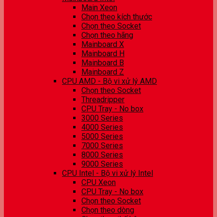
Main Xeon
Chọn theo kích thước
Chọn theo Socket
Chọn theo hãng
Mainboard X
Mainboard H
Mainboard B
Mainboard Z
CPU AMD - Bộ vi xử lý AMD
Chọn theo Socket
Threadripper
CPU Tray - No box
3000 Series
4000 Series
5000 Series
7000 Series
8000 Series
9000 Series
CPU Intel - Bộ vi xử lý Intel
CPU Xeon
CPU Tray - No box
Chọn theo Socket
Chọn theo dòng