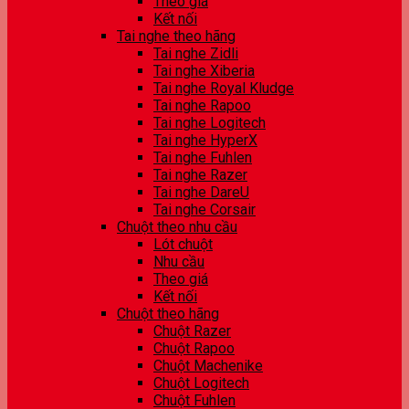
Theo giá
Kết nối
Tai nghe theo hãng
Tai nghe Zidli
Tai nghe Xiberia
Tai nghe Royal Kludge
Tai nghe Rapoo
Tai nghe Logitech
Tai nghe HyperX
Tai nghe Fuhlen
Tai nghe Razer
Tai nghe DareU
Tai nghe Corsair
Chuột theo nhu cầu
Lót chuột
Nhu cầu
Theo giá
Kết nối
Chuột theo hãng
Chuột Razer
Chuột Rapoo
Chuột Machenike
Chuột Logitech
Chuột Fuhlen