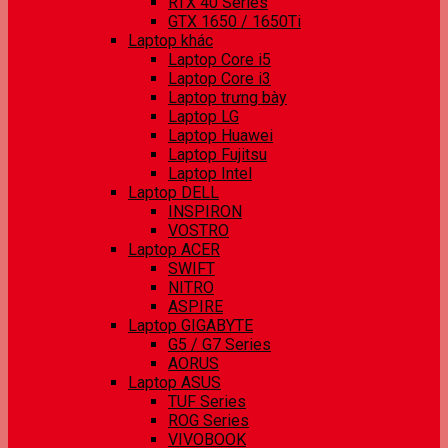
RTX 40 Series
GTX 1650 / 1650Ti
Laptop khác
Laptop Core i5
Laptop Core i3
Laptop trưng bày
Laptop LG
Laptop Huawei
Laptop Fujitsu
Laptop Intel
Laptop DELL
INSPIRON
VOSTRO
Laptop ACER
SWIFT
NITRO
ASPIRE
Laptop GIGABYTE
G5 / G7 Series
AORUS
Laptop ASUS
TUF Series
ROG Series
VIVOBOOK