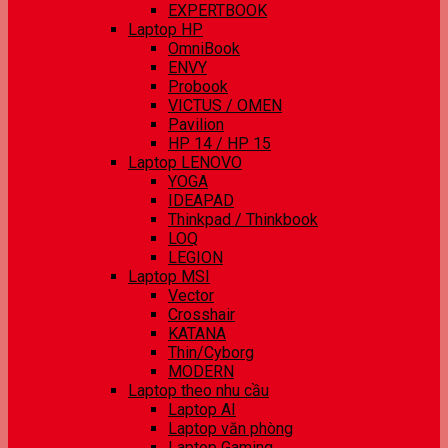
EXPERTBOOK
Laptop HP
OmniBook
ENVY
Probook
VICTUS / OMEN
Pavilion
HP 14 / HP 15
Laptop LENOVO
YOGA
IDEAPAD
Thinkpad / Thinkbook
LOQ
LEGION
Laptop MSI
Vector
Crosshair
KATANA
Thin/Cyborg
MODERN
Laptop theo nhu cầu
Laptop AI
Laptop văn phòng
Laptop Gaming