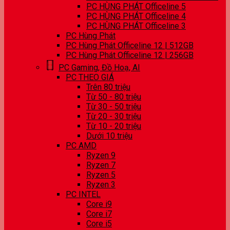
PC HÙNG PHÁT Officeline 5
PC HÙNG PHÁT Officeline 4
PC HÙNG PHÁT Officeline 3
PC Hùng Phát
PC Hùng Phát Officeline 12 | 512GB
PC Hùng Phát Officeline 12 | 256GB
PC Gaming, Đồ Hoạ, AI
PC THEO GIÁ
Trên 80 triệu
Từ 50 - 80 triệu
Từ 30 - 50 triệu
Từ 20 - 30 triệu
Từ 10 - 20 triệu
Dưới 10 triệu
PC AMD
Ryzen 9
Ryzen 7
Ryzen 5
Ryzen 3
PC INTEL
Core i9
Core i7
Core i5