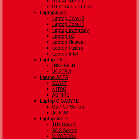
RTX 40 Series
GTX 1650 / 1650Ti
Laptop khác
Laptop Core i5
Laptop Core i3
Laptop trưng bày
Laptop LG
Laptop Huawei
Laptop Fujitsu
Laptop Intel
Laptop DELL
INSPIRON
VOSTRO
Laptop ACER
SWIFT
NITRO
ASPIRE
Laptop GIGABYTE
G5 / G7 Series
AORUS
Laptop ASUS
TUF Series
ROG Series
VIVOBOOK