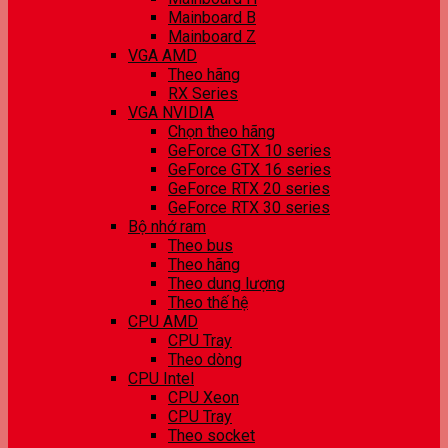
Mainboard B
Mainboard Z
VGA AMD
Theo hãng
RX Series
VGA NVIDIA
Chọn theo hãng
GeForce GTX 10 series
GeForce GTX 16 series
GeForce RTX 20 series
GeForce RTX 30 series
Bộ nhớ ram
Theo bus
Theo hãng
Theo dung lượng
Theo thế hệ
CPU AMD
CPU Tray
Theo dòng
CPU Intel
CPU Xeon
CPU Tray
Theo socket