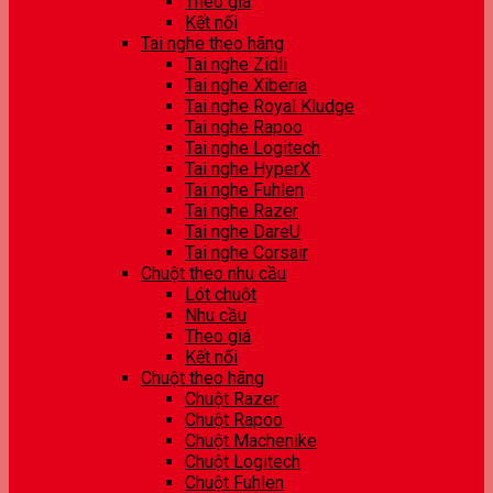
Theo giá
Kết nối
Tai nghe theo hãng
Tai nghe Zidli
Tai nghe Xiberia
Tai nghe Royal Kludge
Tai nghe Rapoo
Tai nghe Logitech
Tai nghe HyperX
Tai nghe Fuhlen
Tai nghe Razer
Tai nghe DareU
Tai nghe Corsair
Chuột theo nhu cầu
Lót chuột
Nhu cầu
Theo giá
Kết nối
Chuột theo hãng
Chuột Razer
Chuột Rapoo
Chuột Machenike
Chuột Logitech
Chuột Fuhlen