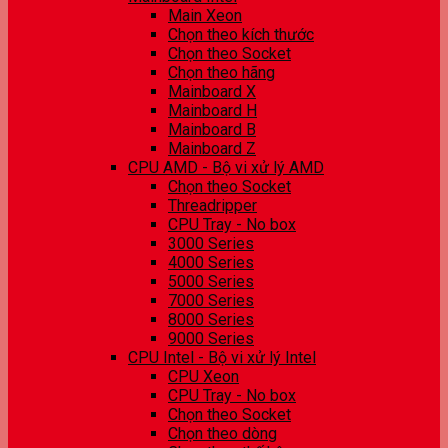
Main Xeon
Chọn theo kích thước
Chọn theo Socket
Chọn theo hãng
Mainboard X
Mainboard H
Mainboard B
Mainboard Z
CPU AMD - Bộ vi xử lý AMD
Chọn theo Socket
Threadripper
CPU Tray - No box
3000 Series
4000 Series
5000 Series
7000 Series
8000 Series
9000 Series
CPU Intel - Bộ vi xử lý Intel
CPU Xeon
CPU Tray - No box
Chọn theo Socket
Chọn theo dòng