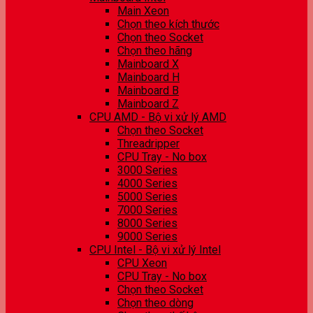
Main Xeon
Chọn theo kích thước
Chọn theo Socket
Chọn theo hãng
Mainboard X
Mainboard H
Mainboard B
Mainboard Z
CPU AMD - Bộ vi xử lý AMD
Chọn theo Socket
Threadripper
CPU Tray - No box
3000 Series
4000 Series
5000 Series
7000 Series
8000 Series
9000 Series
CPU Intel - Bộ vi xử lý Intel
CPU Xeon
CPU Tray - No box
Chọn theo Socket
Chọn theo dòng