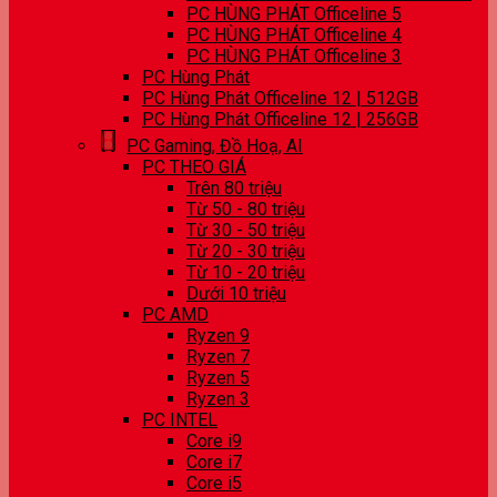
PC HÙNG PHÁT Officeline 5
PC HÙNG PHÁT Officeline 4
PC HÙNG PHÁT Officeline 3
PC Hùng Phát
PC Hùng Phát Officeline 12 | 512GB
PC Hùng Phát Officeline 12 | 256GB
PC Gaming, Đồ Hoạ, AI
PC THEO GIÁ
Trên 80 triệu
Từ 50 - 80 triệu
Từ 30 - 50 triệu
Từ 20 - 30 triệu
Từ 10 - 20 triệu
Dưới 10 triệu
PC AMD
Ryzen 9
Ryzen 7
Ryzen 5
Ryzen 3
PC INTEL
Core i9
Core i7
Core i5