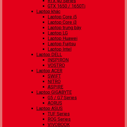
RTX 40 Series
GTX 1650 / 1650Ti
Laptop khác
Laptop Core i5
Laptop Core i3
Laptop trưng bày
Laptop LG
Laptop Huawei
Laptop Fujitsu
Laptop Intel
Laptop DELL
INSPIRON
VOSTRO
Laptop ACER
SWIFT
NITRO
ASPIRE
Laptop GIGABYTE
G5 / G7 Series
AORUS
Laptop ASUS
TUF Series
ROG Series
VIVOBOOK