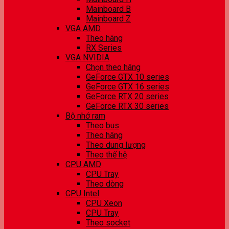
Mainboard B
Mainboard Z
VGA AMD
Theo hãng
RX Series
VGA NVIDIA
Chọn theo hãng
GeForce GTX 10 series
GeForce GTX 16 series
GeForce RTX 20 series
GeForce RTX 30 series
Bộ nhớ ram
Theo bus
Theo hãng
Theo dung lượng
Theo thế hệ
CPU AMD
CPU Tray
Theo dòng
CPU Intel
CPU Xeon
CPU Tray
Theo socket