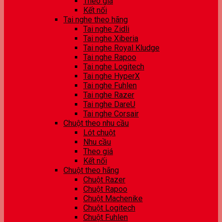
Theo giá
Kết nối
Tai nghe theo hãng
Tai nghe Zidli
Tai nghe Xiberia
Tai nghe Royal Kludge
Tai nghe Rapoo
Tai nghe Logitech
Tai nghe HyperX
Tai nghe Fuhlen
Tai nghe Razer
Tai nghe DareU
Tai nghe Corsair
Chuột theo nhu cầu
Lót chuột
Nhu cầu
Theo giá
Kết nối
Chuột theo hãng
Chuột Razer
Chuột Rapoo
Chuột Machenike
Chuột Logitech
Chuột Fuhlen