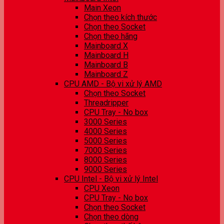
Main Xeon
Chọn theo kích thước
Chọn theo Socket
Chọn theo hãng
Mainboard X
Mainboard H
Mainboard B
Mainboard Z
CPU AMD - Bộ vi xử lý AMD
Chọn theo Socket
Threadripper
CPU Tray - No box
3000 Series
4000 Series
5000 Series
7000 Series
8000 Series
9000 Series
CPU Intel - Bộ vi xử lý Intel
CPU Xeon
CPU Tray - No box
Chọn theo Socket
Chọn theo dòng