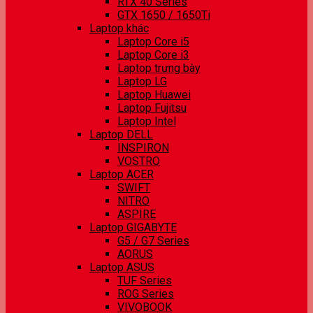
RTX 40 Series
GTX 1650 / 1650Ti
Laptop khác
Laptop Core i5
Laptop Core i3
Laptop trưng bày
Laptop LG
Laptop Huawei
Laptop Fujitsu
Laptop Intel
Laptop DELL
INSPIRON
VOSTRO
Laptop ACER
SWIFT
NITRO
ASPIRE
Laptop GIGABYTE
G5 / G7 Series
AORUS
Laptop ASUS
TUF Series
ROG Series
VIVOBOOK