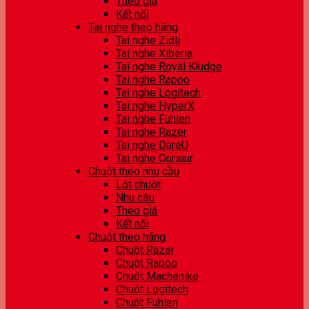
Theo giá
Kết nối
Tai nghe theo hãng
Tai nghe Zidli
Tai nghe Xiberia
Tai nghe Royal Kludge
Tai nghe Rapoo
Tai nghe Logitech
Tai nghe HyperX
Tai nghe Fuhlen
Tai nghe Razer
Tai nghe DareU
Tai nghe Corsair
Chuột theo nhu cầu
Lót chuột
Nhu cầu
Theo giá
Kết nối
Chuột theo hãng
Chuột Razer
Chuột Rapoo
Chuột Machenike
Chuột Logitech
Chuột Fuhlen