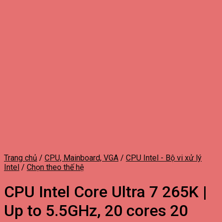
Trang chủ
/
CPU, Mainboard, VGA
/
CPU Intel - Bộ vi xử lý
Intel
/
Chọn theo thế hệ
CPU Intel Core Ultra 7 265K |
Up to 5.5GHz, 20 cores 20