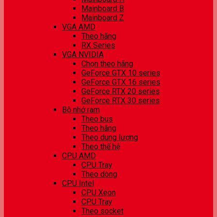
Mainboard B
Mainboard Z
VGA AMD
Theo hãng
RX Series
VGA NVIDIA
Chọn theo hãng
GeForce GTX 10 series
GeForce GTX 16 series
GeForce RTX 20 series
GeForce RTX 30 series
Bộ nhớ ram
Theo bus
Theo hãng
Theo dung lượng
Theo thế hệ
CPU AMD
CPU Tray
Theo dòng
CPU Intel
CPU Xeon
CPU Tray
Theo socket