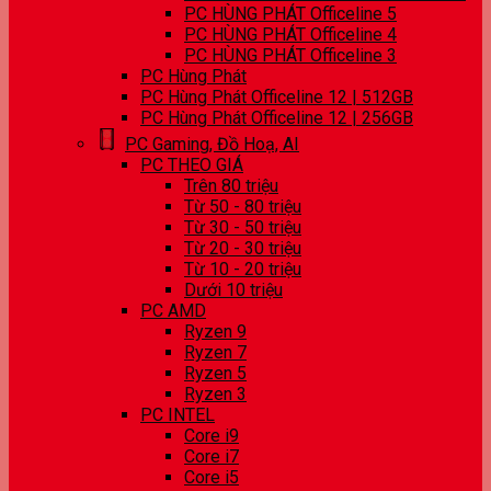
PC HÙNG PHÁT Officeline 5
PC HÙNG PHÁT Officeline 4
PC HÙNG PHÁT Officeline 3
PC Hùng Phát
PC Hùng Phát Officeline 12 | 512GB
PC Hùng Phát Officeline 12 | 256GB
PC Gaming, Đồ Hoạ, AI
PC THEO GIÁ
Trên 80 triệu
Từ 50 - 80 triệu
Từ 30 - 50 triệu
Từ 20 - 30 triệu
Từ 10 - 20 triệu
Dưới 10 triệu
PC AMD
Ryzen 9
Ryzen 7
Ryzen 5
Ryzen 3
PC INTEL
Core i9
Core i7
Core i5