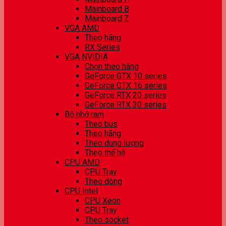
Mainboard B
Mainboard Z
VGA AMD
Theo hãng
RX Series
VGA NVIDIA
Chọn theo hãng
GeForce GTX 10 series
GeForce GTX 16 series
GeForce RTX 20 series
GeForce RTX 30 series
Bộ nhớ ram
Theo bus
Theo hãng
Theo dung lượng
Theo thế hệ
CPU AMD
CPU Tray
Theo dòng
CPU Intel
CPU Xeon
CPU Tray
Theo socket