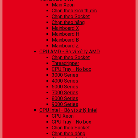
Main Xeon
Chọn theo kích thước
Chọn theo Socket
Chọn theo hãng
Mainboard X
Mainboard H
Mainboard B
Mainboard Z
CPU AMD - Bộ vi xử lý AMD
Chọn theo Socket
Threadripper
CPU Tray - No box
3000 Series
4000 Series
5000 Series
7000 Series
8000 Series
9000 Series
CPU Intel - Bộ vi xử lý Intel
CPU Xeon
CPU Tray - No box
Chọn theo Socket
Chọn theo dòng