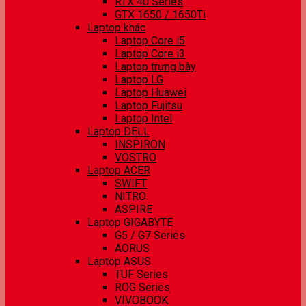
RTX 40 Series
GTX 1650 / 1650Ti
Laptop khác
Laptop Core i5
Laptop Core i3
Laptop trưng bày
Laptop LG
Laptop Huawei
Laptop Fujitsu
Laptop Intel
Laptop DELL
INSPIRON
VOSTRO
Laptop ACER
SWIFT
NITRO
ASPIRE
Laptop GIGABYTE
G5 / G7 Series
AORUS
Laptop ASUS
TUF Series
ROG Series
VIVOBOOK