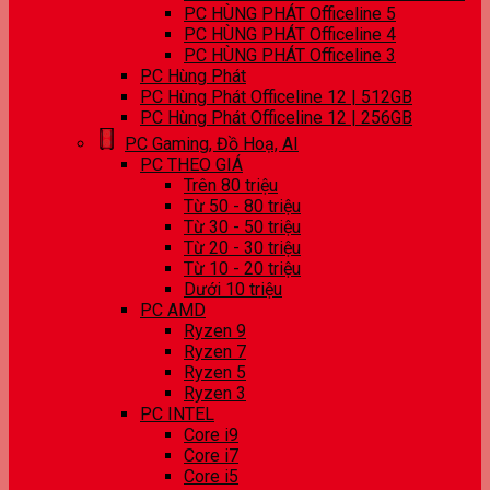
PC HÙNG PHÁT Officeline 5
PC HÙNG PHÁT Officeline 4
PC HÙNG PHÁT Officeline 3
PC Hùng Phát
PC Hùng Phát Officeline 12 | 512GB
PC Hùng Phát Officeline 12 | 256GB
PC Gaming, Đồ Hoạ, AI
PC THEO GIÁ
Trên 80 triệu
Từ 50 - 80 triệu
Từ 30 - 50 triệu
Từ 20 - 30 triệu
Từ 10 - 20 triệu
Dưới 10 triệu
PC AMD
Ryzen 9
Ryzen 7
Ryzen 5
Ryzen 3
PC INTEL
Core i9
Core i7
Core i5