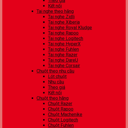
Theo giá
Kết nối
Tai nghe theo hãng
Tai nghe Zidli
Tai nghe Xiberia
Tai nghe Royal Kludge
Tai nghe Rapoo
Tai nghe Logitech
Tai nghe HyperX
Tai nghe Fuhlen
Tai nghe Razer
Tai nghe DareU
Tai nghe Corsair
Chuột theo nhu cầu
Lót chuột
Nhu cầu
Theo giá
Kết nối
Chuột theo hãng
Chuột Razer
Chuột Rapoo
Chuột Machenike
Chuột Logitech
Chuột Fuhlen