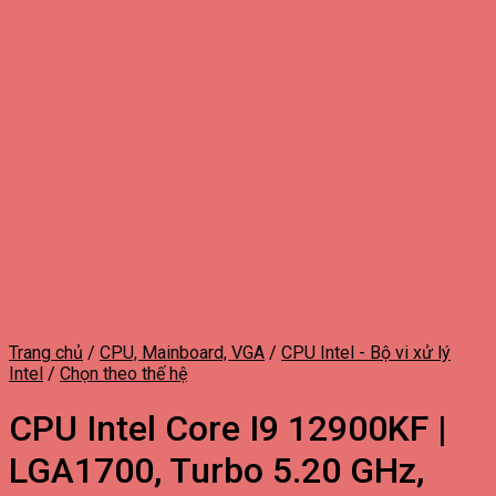
Trang chủ
/
CPU, Mainboard, VGA
/
CPU Intel - Bộ vi xử lý
Intel
/
Chọn theo thế hệ
CPU Intel Core I9 12900KF |
LGA1700, Turbo 5.20 GHz,