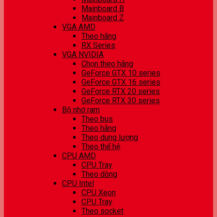
Mainboard B
Mainboard Z
VGA AMD
Theo hãng
RX Series
VGA NVIDIA
Chọn theo hãng
GeForce GTX 10 series
GeForce GTX 16 series
GeForce RTX 20 series
GeForce RTX 30 series
Bộ nhớ ram
Theo bus
Theo hãng
Theo dung lượng
Theo thế hệ
CPU AMD
CPU Tray
Theo dòng
CPU Intel
CPU Xeon
CPU Tray
Theo socket