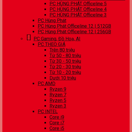
PC HÙNG PHÁT Officeline 5
PC HÙNG PHÁT Officeline 4
PC HÙNG PHÁT Officeline 3
PC Hùng Phát
PC Hùng Phát Officeline 12 | 512GB
PC Hùng Phát Officeline 12 | 256GB
PC Gaming, Đồ Hoạ, AI
PC THEO GIÁ
Trên 80 triệu
Từ 50 - 80 triệu
Từ 30 - 50 triệu
Từ 20 - 30 triệu
Từ 10 - 20 triệu
Dưới 10 triệu
PC AMD
Ryzen 9
Ryzen 7
Ryzen 5
Ryzen 3
PC INTEL
Core i9
Core i7
Core i5