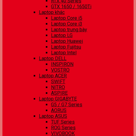
RTX 40 Series
GTX 1650 / 1650Ti
Laptop khác
Laptop Core i5
Laptop Core i3
Laptop trưng bày
Laptop LG
Laptop Huawei
Laptop Fujitsu
Laptop Intel
Laptop DELL
INSPIRON
VOSTRO
Laptop ACER
SWIFT
NITRO
ASPIRE
Laptop GIGABYTE
G5 / G7 Series
AORUS
Laptop ASUS
TUF Series
ROG Series
VIVOBOOK