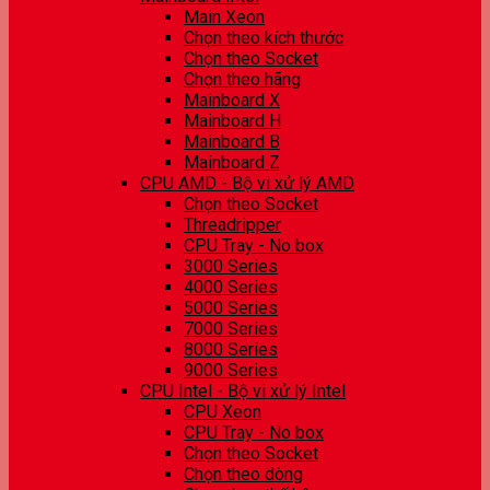
Main Xeon
Chọn theo kích thước
Chọn theo Socket
Chọn theo hãng
Mainboard X
Mainboard H
Mainboard B
Mainboard Z
CPU AMD - Bộ vi xử lý AMD
Chọn theo Socket
Threadripper
CPU Tray - No box
3000 Series
4000 Series
5000 Series
7000 Series
8000 Series
9000 Series
CPU Intel - Bộ vi xử lý Intel
CPU Xeon
CPU Tray - No box
Chọn theo Socket
Chọn theo dòng