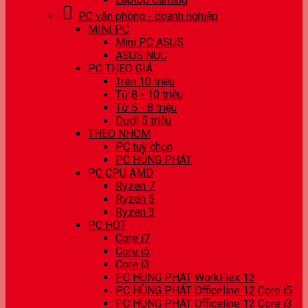
PC văn phòng - doanh nghiệp
MINI PC
Mini PC ASUS
ASUS NUC
PC THEO GIÁ
Trên 10 triệu
Từ 8 - 10 triệu
Từ 5 - 8 triệu
Dưới 5 triệu
THEO NHÓM
PC tuỳ chọn
PC HÙNG PHÁT
PC CPU AMD
Ryzen 7
Ryzen 5
Ryzen 3
PC HOT
Core i7
Core i5
Core i3
PC HÙNG PHÁT WorkFlex 12
PC HÙNG PHÁT Officeline 12 Core i5
PC HÙNG PHÁT Officeline 12 Core i3