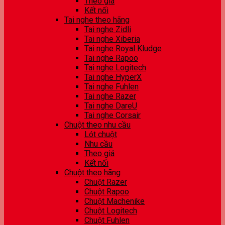
Theo giá
Kết nối
Tai nghe theo hãng
Tai nghe Zidli
Tai nghe Xiberia
Tai nghe Royal Kludge
Tai nghe Rapoo
Tai nghe Logitech
Tai nghe HyperX
Tai nghe Fuhlen
Tai nghe Razer
Tai nghe DareU
Tai nghe Corsair
Chuột theo nhu cầu
Lót chuột
Nhu cầu
Theo giá
Kết nối
Chuột theo hãng
Chuột Razer
Chuột Rapoo
Chuột Machenike
Chuột Logitech
Chuột Fuhlen