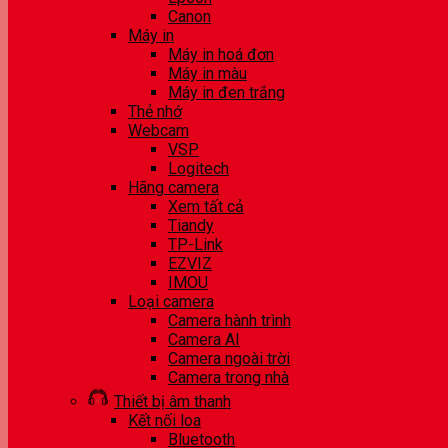
Canon
Máy in
Máy in hoá đơn
Máy in màu
Máy in đen trắng
Thẻ nhớ
Webcam
VSP
Logitech
Hãng camera
Xem tất cả
Tiandy
TP-Link
EZVIZ
IMOU
Loại camera
Camera hành trình
Camera AI
Camera ngoài trời
Camera trong nhà
Thiết bị âm thanh
Kết nối loa
Bluetooth