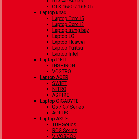
RTX 40 Series
GTX 1650 / 1650Ti
Laptop khác
Laptop Core i5
Laptop Core i3
Laptop trưng bày
Laptop LG
Laptop Huawei
Laptop Fujitsu
Laptop Intel
Laptop DELL
INSPIRON
VOSTRO
Laptop ACER
SWIFT
NITRO
ASPIRE
Laptop GIGABYTE
G5 / G7 Series
AORUS
Laptop ASUS
TUF Series
ROG Series
VIVOBOOK