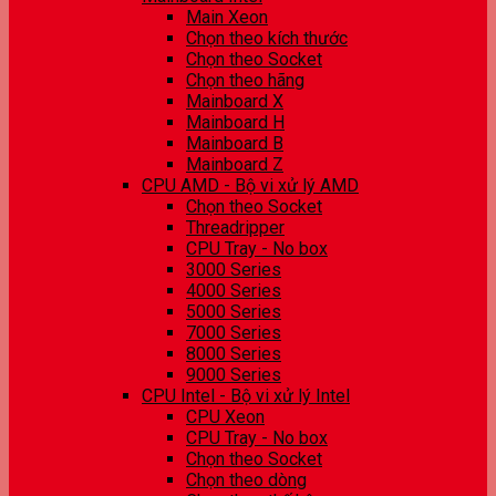
Main Xeon
Chọn theo kích thước
Chọn theo Socket
Chọn theo hãng
Mainboard X
Mainboard H
Mainboard B
Mainboard Z
CPU AMD - Bộ vi xử lý AMD
Chọn theo Socket
Threadripper
CPU Tray - No box
3000 Series
4000 Series
5000 Series
7000 Series
8000 Series
9000 Series
CPU Intel - Bộ vi xử lý Intel
CPU Xeon
CPU Tray - No box
Chọn theo Socket
Chọn theo dòng