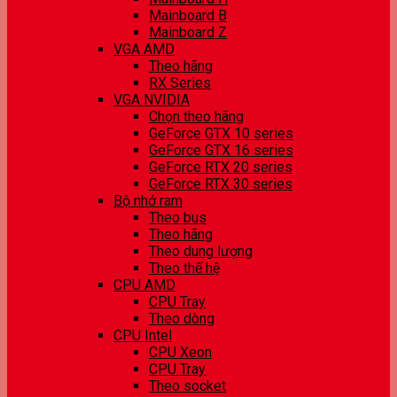
Mainboard B
Mainboard Z
VGA AMD
Theo hãng
RX Series
VGA NVIDIA
Chọn theo hãng
GeForce GTX 10 series
GeForce GTX 16 series
GeForce RTX 20 series
GeForce RTX 30 series
Bộ nhớ ram
Theo bus
Theo hãng
Theo dung lượng
Theo thế hệ
CPU AMD
CPU Tray
Theo dòng
CPU Intel
CPU Xeon
CPU Tray
Theo socket