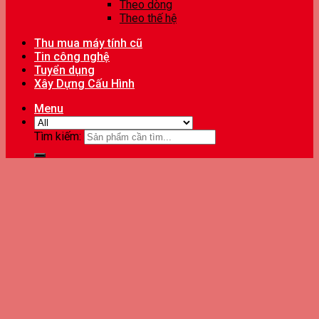
Theo dòng
Theo thế hệ
Thu mua máy tính cũ
Tin công nghệ
Tuyển dụng
Xây Dựng Cấu Hình
Menu
Tìm kiếm: