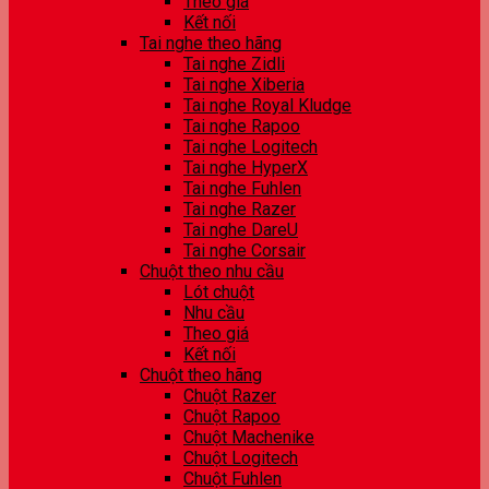
Theo giá
Kết nối
Tai nghe theo hãng
Tai nghe Zidli
Tai nghe Xiberia
Tai nghe Royal Kludge
Tai nghe Rapoo
Tai nghe Logitech
Tai nghe HyperX
Tai nghe Fuhlen
Tai nghe Razer
Tai nghe DareU
Tai nghe Corsair
Chuột theo nhu cầu
Lót chuột
Nhu cầu
Theo giá
Kết nối
Chuột theo hãng
Chuột Razer
Chuột Rapoo
Chuột Machenike
Chuột Logitech
Chuột Fuhlen