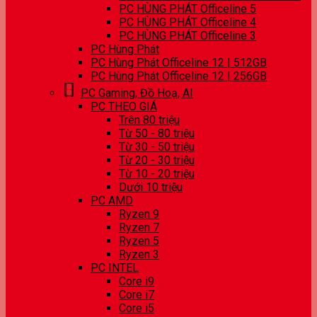
PC HÙNG PHÁT Officeline 5
PC HÙNG PHÁT Officeline 4
PC HÙNG PHÁT Officeline 3
PC Hùng Phát
PC Hùng Phát Officeline 12 | 512GB
PC Hùng Phát Officeline 12 | 256GB
PC Gaming, Đồ Hoạ, AI
PC THEO GIÁ
Trên 80 triệu
Từ 50 - 80 triệu
Từ 30 - 50 triệu
Từ 20 - 30 triệu
Từ 10 - 20 triệu
Dưới 10 triệu
PC AMD
Ryzen 9
Ryzen 7
Ryzen 5
Ryzen 3
PC INTEL
Core i9
Core i7
Core i5