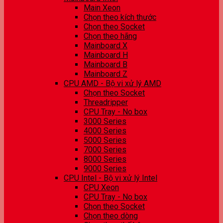
Main Xeon
Chọn theo kích thước
Chọn theo Socket
Chọn theo hãng
Mainboard X
Mainboard H
Mainboard B
Mainboard Z
CPU AMD - Bộ vi xử lý AMD
Chọn theo Socket
Threadripper
CPU Tray - No box
3000 Series
4000 Series
5000 Series
7000 Series
8000 Series
9000 Series
CPU Intel - Bộ vi xử lý Intel
CPU Xeon
CPU Tray - No box
Chọn theo Socket
Chọn theo dòng