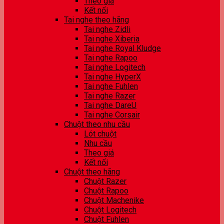
Theo giá
Kết nối
Tai nghe theo hãng
Tai nghe Zidli
Tai nghe Xiberia
Tai nghe Royal Kludge
Tai nghe Rapoo
Tai nghe Logitech
Tai nghe HyperX
Tai nghe Fuhlen
Tai nghe Razer
Tai nghe DareU
Tai nghe Corsair
Chuột theo nhu cầu
Lót chuột
Nhu cầu
Theo giá
Kết nối
Chuột theo hãng
Chuột Razer
Chuột Rapoo
Chuột Machenike
Chuột Logitech
Chuột Fuhlen