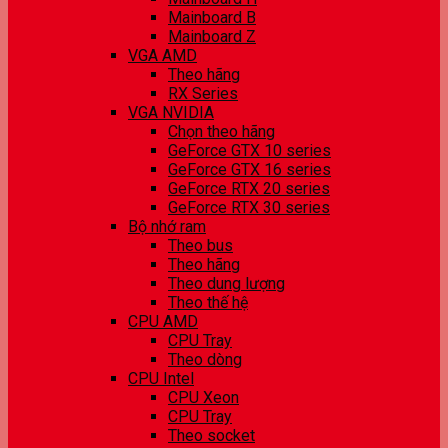
Mainboard B
Mainboard Z
VGA AMD
Theo hãng
RX Series
VGA NVIDIA
Chọn theo hãng
GeForce GTX 10 series
GeForce GTX 16 series
GeForce RTX 20 series
GeForce RTX 30 series
Bộ nhớ ram
Theo bus
Theo hãng
Theo dung lượng
Theo thế hệ
CPU AMD
CPU Tray
Theo dòng
CPU Intel
CPU Xeon
CPU Tray
Theo socket