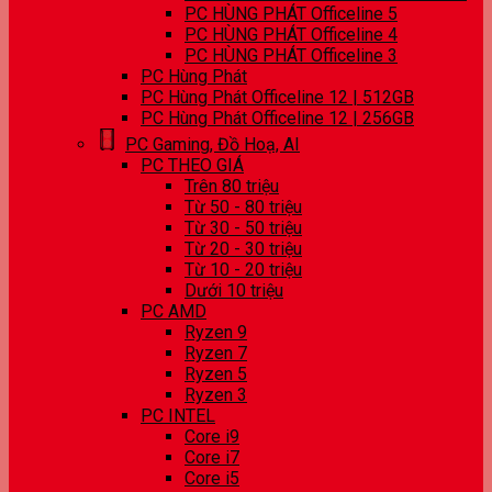
PC HÙNG PHÁT Officeline 5
PC HÙNG PHÁT Officeline 4
PC HÙNG PHÁT Officeline 3
PC Hùng Phát
PC Hùng Phát Officeline 12 | 512GB
PC Hùng Phát Officeline 12 | 256GB
PC Gaming, Đồ Hoạ, AI
PC THEO GIÁ
Trên 80 triệu
Từ 50 - 80 triệu
Từ 30 - 50 triệu
Từ 20 - 30 triệu
Từ 10 - 20 triệu
Dưới 10 triệu
PC AMD
Ryzen 9
Ryzen 7
Ryzen 5
Ryzen 3
PC INTEL
Core i9
Core i7
Core i5