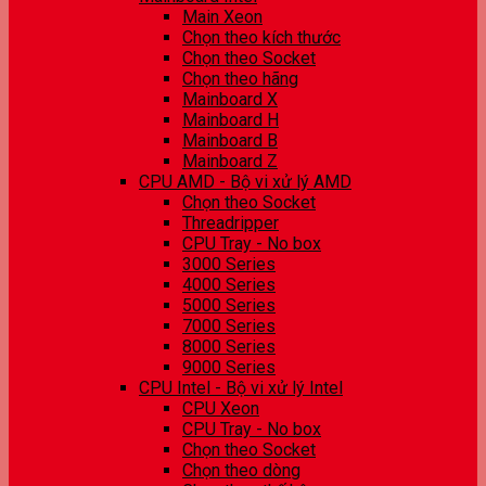
Main Xeon
Chọn theo kích thước
Chọn theo Socket
Chọn theo hãng
Mainboard X
Mainboard H
Mainboard B
Mainboard Z
CPU AMD - Bộ vi xử lý AMD
Chọn theo Socket
Threadripper
CPU Tray - No box
3000 Series
4000 Series
5000 Series
7000 Series
8000 Series
9000 Series
CPU Intel - Bộ vi xử lý Intel
CPU Xeon
CPU Tray - No box
Chọn theo Socket
Chọn theo dòng