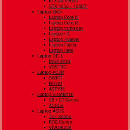
RTX 40 Series
GTX 1650 / 1650Ti
Laptop khác
Laptop Core i5
Laptop Core i3
Laptop trưng bày
Laptop LG
Laptop Huawei
Laptop Fujitsu
Laptop Intel
Laptop DELL
INSPIRON
VOSTRO
Laptop ACER
SWIFT
NITRO
ASPIRE
Laptop GIGABYTE
G5 / G7 Series
AORUS
Laptop ASUS
TUF Series
ROG Series
VIVOBOOK