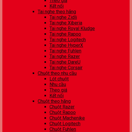
Theo giá
Kết nối
Tai nghe theo hãng
Tai nghe Zidli
Tai nghe Xiberia
Tai nghe Royal Kludge
Tai nghe Rapoo
Tai nghe Logitech
Tai nghe HyperX
Tai nghe Fuhlen
Tai nghe Razer
Tai nghe DareU
Tai nghe Corsair
Chuột theo nhu cầu
Lót chuột
Nhu cầu
Theo giá
Kết nối
Chuột theo hãng
Chuột Razer
Chuột Rapoo
Chuột Machenike
Chuột Logitech
Chuột Fuhlen