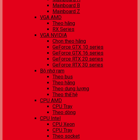
Mainboard B
Mainboard Z
VGA AMD
Theo hãng
RX Series
VGA NVIDIA
Chọn theo hãng
GeForce GTX 10 series
GeForce GTX 16 series
GeForce RTX 20 series
GeForce RTX 30 series
Bộ nhớ ram
Theo bus
Theo hãng
Theo dung lượng
Theo thế hệ
CPU AMD
CPU Tray
Theo dòng
CPU Intel
CPU Xeon
CPU Tray
Theo socket