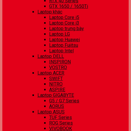
RTX 40 Series
GTX 1650 / 1650Ti
Laptop khác
Laptop Core i5
Laptop Core i3
Laptop trưng bày
Laptop LG
Laptop Huawei
Laptop Fujitsu
Laptop Intel
Laptop DELL
INSPIRON
VOSTRO
Laptop ACER
SWIFT
NITRO
ASPIRE
Laptop GIGABYTE
G5 / G7 Series
AORUS
Laptop ASUS
TUF Series
ROG Series
VIVOBOOK