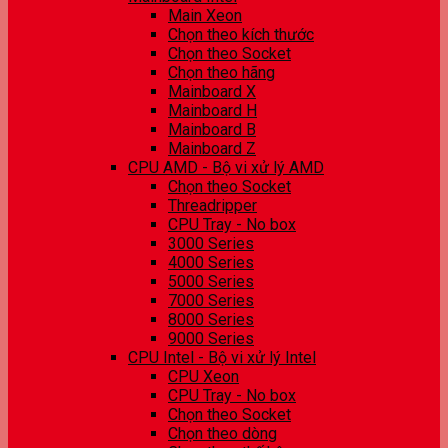
Main Xeon
Chọn theo kích thước
Chọn theo Socket
Chọn theo hãng
Mainboard X
Mainboard H
Mainboard B
Mainboard Z
CPU AMD - Bộ vi xử lý AMD
Chọn theo Socket
Threadripper
CPU Tray - No box
3000 Series
4000 Series
5000 Series
7000 Series
8000 Series
9000 Series
CPU Intel - Bộ vi xử lý Intel
CPU Xeon
CPU Tray - No box
Chọn theo Socket
Chọn theo dòng