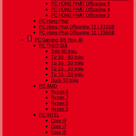
PC HÙNG PHÁT Officeline 5
PC HÙNG PHÁT Officeline 4
PC HÙNG PHÁT Officeline 3
PC Hùng Phát
PC Hùng Phát Officeline 12 | 512GB
PC Hùng Phát Officeline 12 | 256GB
PC Gaming, Đồ Hoạ, AI
PC THEO GIÁ
Trên 80 triệu
Từ 50 - 80 triệu
Từ 30 - 50 triệu
Từ 20 - 30 triệu
Từ 10 - 20 triệu
Dưới 10 triệu
PC AMD
Ryzen 9
Ryzen 7
Ryzen 5
Ryzen 3
PC INTEL
Core i9
Core i7
Core i5