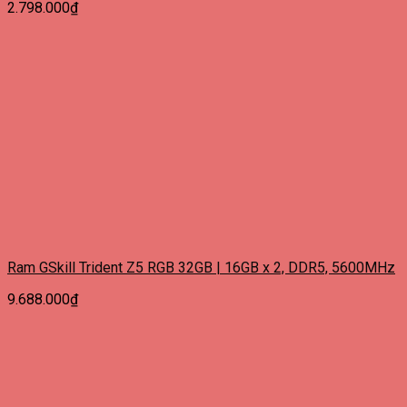
2.798.000
₫
Ram GSkill Trident Z5 RGB 32GB | 16GB x 2, DDR5, 5600MHz
9.688.000
₫