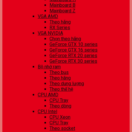
Mainboard B
Mainboard Z
VGA AMD
Theo hãng
RX Series
VGA NVIDIA
Chọn theo hãng
GeForce GTX 10 series
GeForce GTX 16 series
GeForce RTX 20 series
GeForce RTX 30 series
Bộ nhớ ram
Theo bus
Theo hãng
Theo dung lượng
Theo thế hệ
CPU AMD
CPU Tray
Theo dòng
CPU Intel
CPU Xeon
CPU Tray
Theo socket