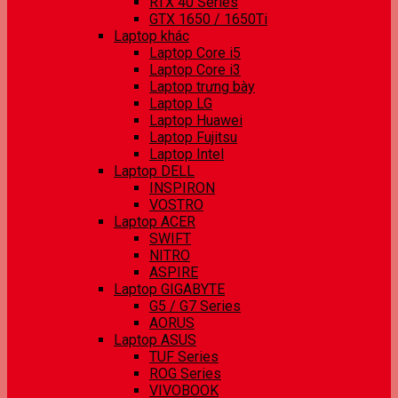
RTX 40 Series
GTX 1650 / 1650Ti
Laptop khác
Laptop Core i5
Laptop Core i3
Laptop trưng bày
Laptop LG
Laptop Huawei
Laptop Fujitsu
Laptop Intel
Laptop DELL
INSPIRON
VOSTRO
Laptop ACER
SWIFT
NITRO
ASPIRE
Laptop GIGABYTE
G5 / G7 Series
AORUS
Laptop ASUS
TUF Series
ROG Series
VIVOBOOK