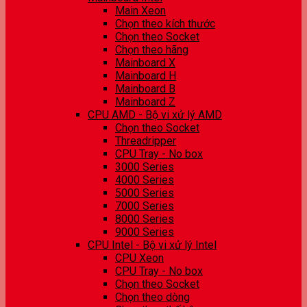
Main Xeon
Chọn theo kích thước
Chọn theo Socket
Chọn theo hãng
Mainboard X
Mainboard H
Mainboard B
Mainboard Z
CPU AMD - Bộ vi xử lý AMD
Chọn theo Socket
Threadripper
CPU Tray - No box
3000 Series
4000 Series
5000 Series
7000 Series
8000 Series
9000 Series
CPU Intel - Bộ vi xử lý Intel
CPU Xeon
CPU Tray - No box
Chọn theo Socket
Chọn theo dòng