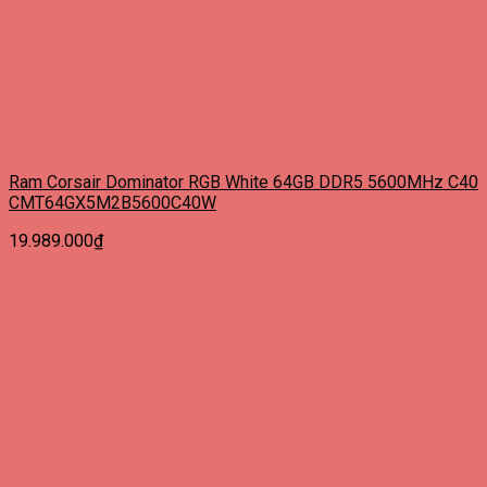
Ram Corsair Dominator RGB White 64GB DDR5 5600MHz C40
CMT64GX5M2B5600C40W
19.989.000
₫