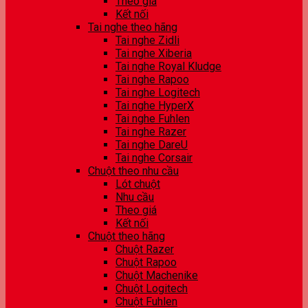
Theo giá
Kết nối
Tai nghe theo hãng
Tai nghe Zidli
Tai nghe Xiberia
Tai nghe Royal Kludge
Tai nghe Rapoo
Tai nghe Logitech
Tai nghe HyperX
Tai nghe Fuhlen
Tai nghe Razer
Tai nghe DareU
Tai nghe Corsair
Chuột theo nhu cầu
Lót chuột
Nhu cầu
Theo giá
Kết nối
Chuột theo hãng
Chuột Razer
Chuột Rapoo
Chuột Machenike
Chuột Logitech
Chuột Fuhlen