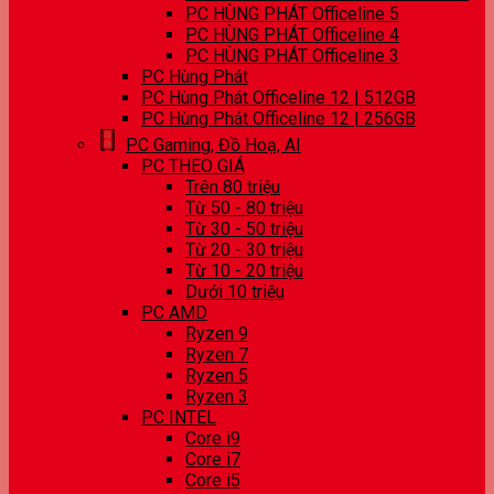
PC HÙNG PHÁT Officeline 5
PC HÙNG PHÁT Officeline 4
PC HÙNG PHÁT Officeline 3
PC Hùng Phát
PC Hùng Phát Officeline 12 | 512GB
PC Hùng Phát Officeline 12 | 256GB
PC Gaming, Đồ Hoạ, AI
PC THEO GIÁ
Trên 80 triệu
Từ 50 - 80 triệu
Từ 30 - 50 triệu
Từ 20 - 30 triệu
Từ 10 - 20 triệu
Dưới 10 triệu
PC AMD
Ryzen 9
Ryzen 7
Ryzen 5
Ryzen 3
PC INTEL
Core i9
Core i7
Core i5