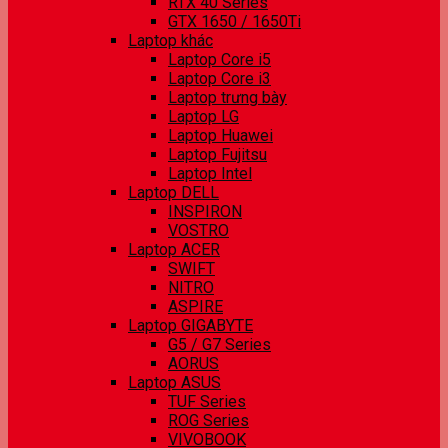
RTX 40 Series
GTX 1650 / 1650Ti
Laptop khác
Laptop Core i5
Laptop Core i3
Laptop trưng bày
Laptop LG
Laptop Huawei
Laptop Fujitsu
Laptop Intel
Laptop DELL
INSPIRON
VOSTRO
Laptop ACER
SWIFT
NITRO
ASPIRE
Laptop GIGABYTE
G5 / G7 Series
AORUS
Laptop ASUS
TUF Series
ROG Series
VIVOBOOK