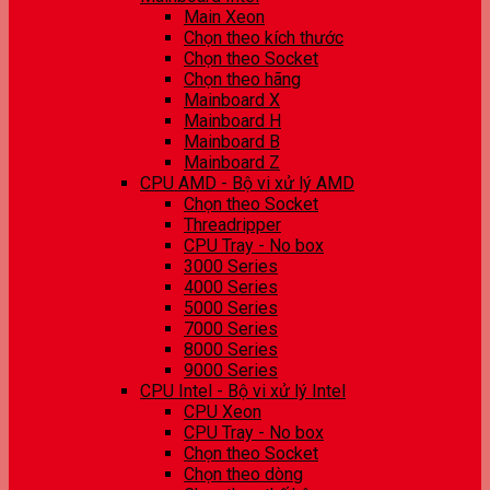
Main Xeon
Chọn theo kích thước
Chọn theo Socket
Chọn theo hãng
Mainboard X
Mainboard H
Mainboard B
Mainboard Z
CPU AMD - Bộ vi xử lý AMD
Chọn theo Socket
Threadripper
CPU Tray - No box
3000 Series
4000 Series
5000 Series
7000 Series
8000 Series
9000 Series
CPU Intel - Bộ vi xử lý Intel
CPU Xeon
CPU Tray - No box
Chọn theo Socket
Chọn theo dòng