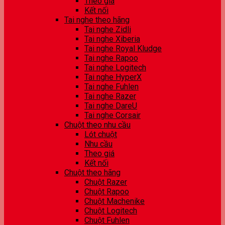
Theo giá
Kết nối
Tai nghe theo hãng
Tai nghe Zidli
Tai nghe Xiberia
Tai nghe Royal Kludge
Tai nghe Rapoo
Tai nghe Logitech
Tai nghe HyperX
Tai nghe Fuhlen
Tai nghe Razer
Tai nghe DareU
Tai nghe Corsair
Chuột theo nhu cầu
Lót chuột
Nhu cầu
Theo giá
Kết nối
Chuột theo hãng
Chuột Razer
Chuột Rapoo
Chuột Machenike
Chuột Logitech
Chuột Fuhlen