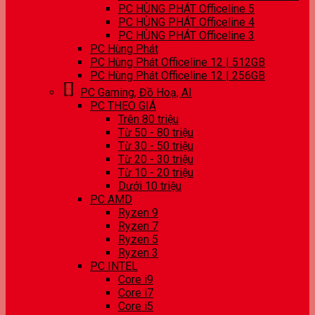
PC HÙNG PHÁT Officeline 5
PC HÙNG PHÁT Officeline 4
PC HÙNG PHÁT Officeline 3
PC Hùng Phát
PC Hùng Phát Officeline 12 | 512GB
PC Hùng Phát Officeline 12 | 256GB
PC Gaming, Đồ Hoạ, AI
PC THEO GIÁ
Trên 80 triệu
Từ 50 - 80 triệu
Từ 30 - 50 triệu
Từ 20 - 30 triệu
Từ 10 - 20 triệu
Dưới 10 triệu
PC AMD
Ryzen 9
Ryzen 7
Ryzen 5
Ryzen 3
PC INTEL
Core i9
Core i7
Core i5