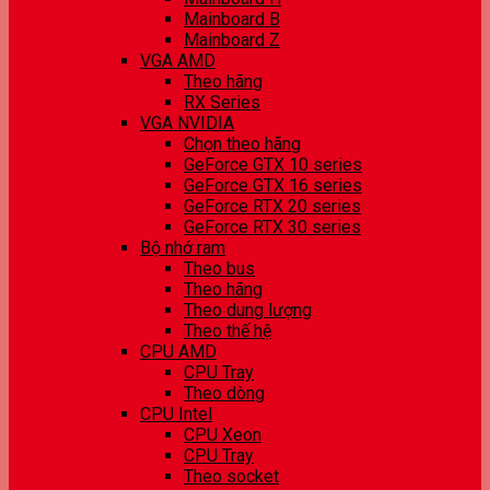
Mainboard B
Mainboard Z
VGA AMD
Theo hãng
RX Series
VGA NVIDIA
Chọn theo hãng
GeForce GTX 10 series
GeForce GTX 16 series
GeForce RTX 20 series
GeForce RTX 30 series
Bộ nhớ ram
Theo bus
Theo hãng
Theo dung lượng
Theo thế hệ
CPU AMD
CPU Tray
Theo dòng
CPU Intel
CPU Xeon
CPU Tray
Theo socket