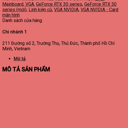
Mainboard, VGA
,
GeForce RTX 30 series
,
GeForce RTX 50
series (mới)
,
Linh kiện cũ
,
VGA NVIDIA
,
VGA NVIDIA - Card
màn hình
Danh sách cửa hàng
Chi nhánh 1
211 Đường số 2, Trường Thọ, Thủ Đức, Thành phố Hồ Chí
Minh, Vietnam
Mô tả
MÔ TẢ SẢN PHẨM