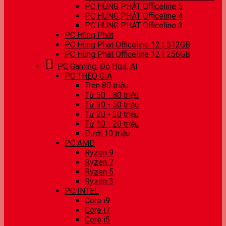
PC HÙNG PHÁT Officeline 5
PC HÙNG PHÁT Officeline 4
PC HÙNG PHÁT Officeline 3
PC Hùng Phát
PC Hùng Phát Officeline 12 | 512GB
PC Hùng Phát Officeline 12 | 256GB
PC Gaming, Đồ Hoạ, AI
PC THEO GIÁ
Trên 80 triệu
Từ 50 - 80 triệu
Từ 30 - 50 triệu
Từ 20 - 30 triệu
Từ 10 - 20 triệu
Dưới 10 triệu
PC AMD
Ryzen 9
Ryzen 7
Ryzen 5
Ryzen 3
PC INTEL
Core i9
Core i7
Core i5