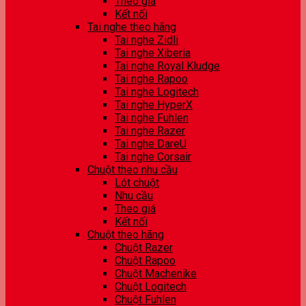
Theo giá
Kết nối
Tai nghe theo hãng
Tai nghe Zidli
Tai nghe Xiberia
Tai nghe Royal Kludge
Tai nghe Rapoo
Tai nghe Logitech
Tai nghe HyperX
Tai nghe Fuhlen
Tai nghe Razer
Tai nghe DareU
Tai nghe Corsair
Chuột theo nhu cầu
Lót chuột
Nhu cầu
Theo giá
Kết nối
Chuột theo hãng
Chuột Razer
Chuột Rapoo
Chuột Machenike
Chuột Logitech
Chuột Fuhlen