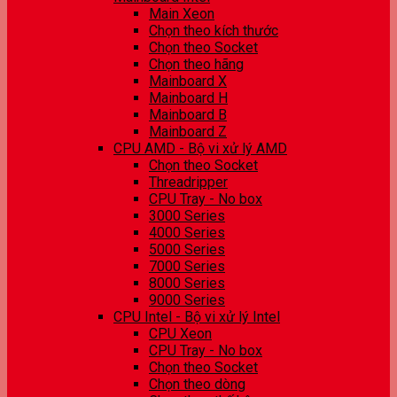
Main Xeon
Chọn theo kích thước
Chọn theo Socket
Chọn theo hãng
Mainboard X
Mainboard H
Mainboard B
Mainboard Z
CPU AMD - Bộ vi xử lý AMD
Chọn theo Socket
Threadripper
CPU Tray - No box
3000 Series
4000 Series
5000 Series
7000 Series
8000 Series
9000 Series
CPU Intel - Bộ vi xử lý Intel
CPU Xeon
CPU Tray - No box
Chọn theo Socket
Chọn theo dòng