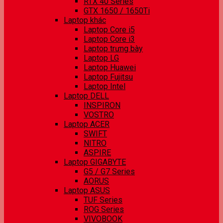
RTX 40 Series
GTX 1650 / 1650Ti
Laptop khác
Laptop Core i5
Laptop Core i3
Laptop trưng bày
Laptop LG
Laptop Huawei
Laptop Fujitsu
Laptop Intel
Laptop DELL
INSPIRON
VOSTRO
Laptop ACER
SWIFT
NITRO
ASPIRE
Laptop GIGABYTE
G5 / G7 Series
AORUS
Laptop ASUS
TUF Series
ROG Series
VIVOBOOK