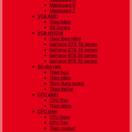
Mainboard B
Mainboard Z
VGA AMD
Theo hãng
RX Series
VGA NVIDIA
Chọn theo hãng
GeForce GTX 10 series
GeForce GTX 16 series
GeForce RTX 20 series
GeForce RTX 30 series
Bộ nhớ ram
Theo bus
Theo hãng
Theo dung lượng
Theo thế hệ
CPU AMD
CPU Tray
Theo dòng
CPU Intel
CPU Xeon
CPU Tray
Theo socket