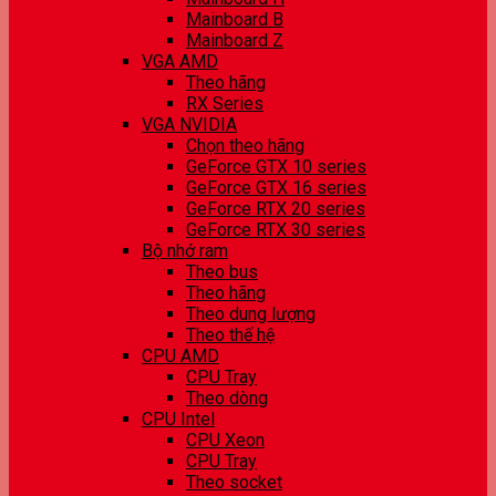
Mainboard B
Mainboard Z
VGA AMD
Theo hãng
RX Series
VGA NVIDIA
Chọn theo hãng
GeForce GTX 10 series
GeForce GTX 16 series
GeForce RTX 20 series
GeForce RTX 30 series
Bộ nhớ ram
Theo bus
Theo hãng
Theo dung lượng
Theo thế hệ
CPU AMD
CPU Tray
Theo dòng
CPU Intel
CPU Xeon
CPU Tray
Theo socket