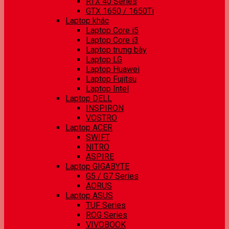
RTX 40 Series
GTX 1650 / 1650Ti
Laptop khác
Laptop Core i5
Laptop Core i3
Laptop trưng bày
Laptop LG
Laptop Huawei
Laptop Fujitsu
Laptop Intel
Laptop DELL
INSPIRON
VOSTRO
Laptop ACER
SWIFT
NITRO
ASPIRE
Laptop GIGABYTE
G5 / G7 Series
AORUS
Laptop ASUS
TUF Series
ROG Series
VIVOBOOK