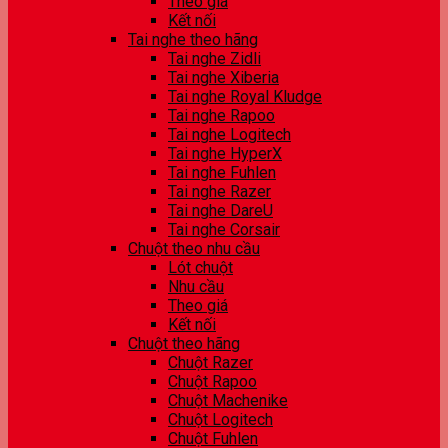
Theo giá
Kết nối
Tai nghe theo hãng
Tai nghe Zidli
Tai nghe Xiberia
Tai nghe Royal Kludge
Tai nghe Rapoo
Tai nghe Logitech
Tai nghe HyperX
Tai nghe Fuhlen
Tai nghe Razer
Tai nghe DareU
Tai nghe Corsair
Chuột theo nhu cầu
Lót chuột
Nhu cầu
Theo giá
Kết nối
Chuột theo hãng
Chuột Razer
Chuột Rapoo
Chuột Machenike
Chuột Logitech
Chuột Fuhlen