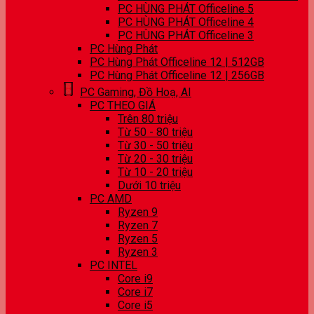
PC HÙNG PHÁT Officeline 5
PC HÙNG PHÁT Officeline 4
PC HÙNG PHÁT Officeline 3
PC Hùng Phát
PC Hùng Phát Officeline 12 | 512GB
PC Hùng Phát Officeline 12 | 256GB
PC Gaming, Đồ Hoạ, AI
PC THEO GIÁ
Trên 80 triệu
Từ 50 - 80 triệu
Từ 30 - 50 triệu
Từ 20 - 30 triệu
Từ 10 - 20 triệu
Dưới 10 triệu
PC AMD
Ryzen 9
Ryzen 7
Ryzen 5
Ryzen 3
PC INTEL
Core i9
Core i7
Core i5