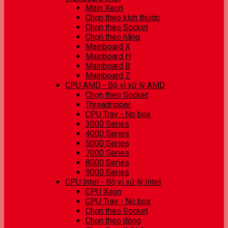
Main Xeon
Chọn theo kích thước
Chọn theo Socket
Chọn theo hãng
Mainboard X
Mainboard H
Mainboard B
Mainboard Z
CPU AMD - Bộ vi xử lý AMD
Chọn theo Socket
Threadripper
CPU Tray - No box
3000 Series
4000 Series
5000 Series
7000 Series
8000 Series
9000 Series
CPU Intel - Bộ vi xử lý Intel
CPU Xeon
CPU Tray - No box
Chọn theo Socket
Chọn theo dòng