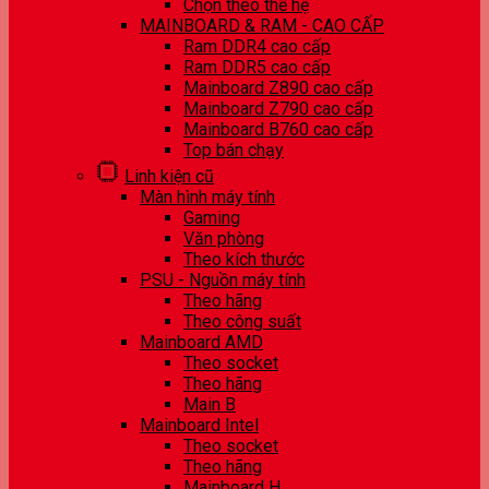
Chọn theo thế hệ
MAINBOARD & RAM - CAO CẤP
Ram DDR4 cao cấp
Ram DDR5 cao cấp
Mainboard Z890 cao cấp
Mainboard Z790 cao cấp
Mainboard B760 cao cấp
Top bán chạy
Linh kiện cũ
Màn hình máy tính
Gaming
Văn phòng
Theo kích thước
PSU - Nguồn máy tính
Theo hãng
Theo công suất
Mainboard AMD
Theo socket
Theo hãng
Main B
Mainboard Intel
Theo socket
Theo hãng
Mainboard H