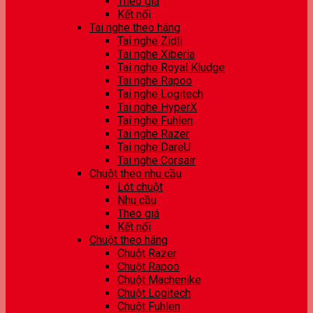
Theo giá
Kết nối
Tai nghe theo hãng
Tai nghe Zidli
Tai nghe Xiberia
Tai nghe Royal Kludge
Tai nghe Rapoo
Tai nghe Logitech
Tai nghe HyperX
Tai nghe Fuhlen
Tai nghe Razer
Tai nghe DareU
Tai nghe Corsair
Chuột theo nhu cầu
Lót chuột
Nhu cầu
Theo giá
Kết nối
Chuột theo hãng
Chuột Razer
Chuột Rapoo
Chuột Machenike
Chuột Logitech
Chuột Fuhlen