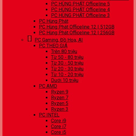
PC HÙNG PHÁT Officeline 5
PC HÙNG PHÁT Officeline 4
PC HÙNG PHÁT Officeline 3
PC Hùng Phát
PC Hùng Phát Officeline 12 | 512GB
PC Hùng Phát Officeline 12 | 256GB
PC Gaming, Đồ Hoạ, AI
PC THEO GIÁ
Trên 80 triệu
Từ 50 - 80 triệu
Từ 30 - 50 triệu
Từ 20 - 30 triệu
Từ 10 - 20 triệu
Dưới 10 triệu
PC AMD
Ryzen 9
Ryzen 7
Ryzen 5
Ryzen 3
PC INTEL
Core i9
Core i7
Core i5