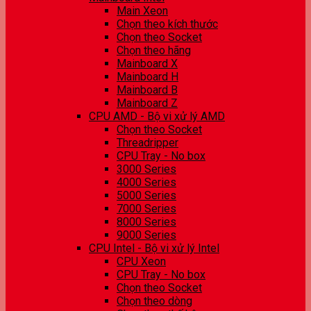
Main Xeon
Chọn theo kích thước
Chọn theo Socket
Chọn theo hãng
Mainboard X
Mainboard H
Mainboard B
Mainboard Z
CPU AMD - Bộ vi xử lý AMD
Chọn theo Socket
Threadripper
CPU Tray - No box
3000 Series
4000 Series
5000 Series
7000 Series
8000 Series
9000 Series
CPU Intel - Bộ vi xử lý Intel
CPU Xeon
CPU Tray - No box
Chọn theo Socket
Chọn theo dòng