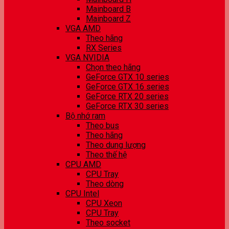
Mainboard B
Mainboard Z
VGA AMD
Theo hãng
RX Series
VGA NVIDIA
Chọn theo hãng
GeForce GTX 10 series
GeForce GTX 16 series
GeForce RTX 20 series
GeForce RTX 30 series
Bộ nhớ ram
Theo bus
Theo hãng
Theo dung lượng
Theo thế hệ
CPU AMD
CPU Tray
Theo dòng
CPU Intel
CPU Xeon
CPU Tray
Theo socket