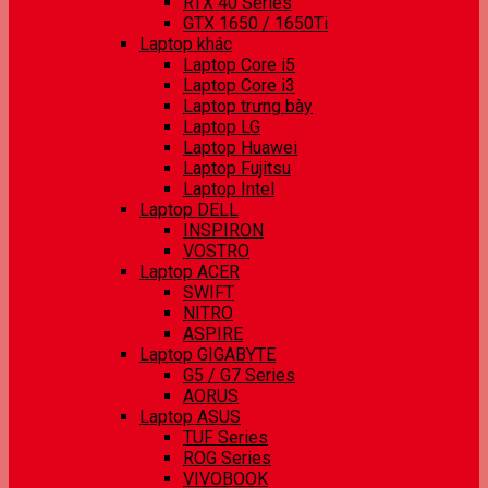
RTX 40 Series
GTX 1650 / 1650Ti
Laptop khác
Laptop Core i5
Laptop Core i3
Laptop trưng bày
Laptop LG
Laptop Huawei
Laptop Fujitsu
Laptop Intel
Laptop DELL
INSPIRON
VOSTRO
Laptop ACER
SWIFT
NITRO
ASPIRE
Laptop GIGABYTE
G5 / G7 Series
AORUS
Laptop ASUS
TUF Series
ROG Series
VIVOBOOK