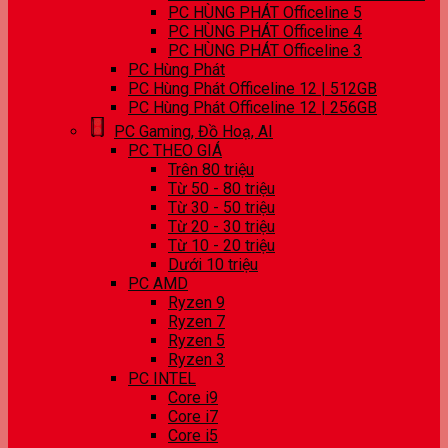
PC HÙNG PHÁT Officeline 5
PC HÙNG PHÁT Officeline 4
PC HÙNG PHÁT Officeline 3
PC Hùng Phát
PC Hùng Phát Officeline 12 | 512GB
PC Hùng Phát Officeline 12 | 256GB
PC Gaming, Đồ Hoạ, AI
PC THEO GIÁ
Trên 80 triệu
Từ 50 - 80 triệu
Từ 30 - 50 triệu
Từ 20 - 30 triệu
Từ 10 - 20 triệu
Dưới 10 triệu
PC AMD
Ryzen 9
Ryzen 7
Ryzen 5
Ryzen 3
PC INTEL
Core i9
Core i7
Core i5