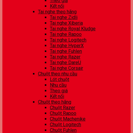
Theo giá
Kết nối
Tai nghe theo hãng
Tai nghe Zidli
Tai nghe Xiberia
Tai nghe Royal Kludge
Tai nghe Rapoo
Tai nghe Logitech
Tai nghe HyperX
Tai nghe Fuhlen
Tai nghe Razer
Tai nghe DareU
Tai nghe Corsair
Chuột theo nhu cầu
Lót chuột
Nhu cầu
Theo giá
Kết nối
Chuột theo hãng
Chuột Razer
Chuột Rapoo
Chuột Machenike
Chuột Logitech
Chuột Fuhlen