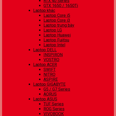
RTX 40 Series
GTX 1650 / 1650Ti
Laptop khác
Laptop Core i5
Laptop Core i3
Laptop trưng bày
Laptop LG
Laptop Huawei
Laptop Fujitsu
Laptop Intel
Laptop DELL
INSPIRON
VOSTRO
Laptop ACER
SWIFT
NITRO
ASPIRE
Laptop GIGABYTE
G5 / G7 Series
AORUS
Laptop ASUS
TUF Series
ROG Series
VIVOBOOK