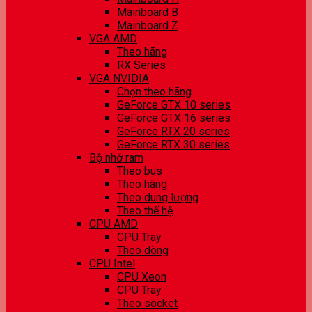
Mainboard B
Mainboard Z
VGA AMD
Theo hãng
RX Series
VGA NVIDIA
Chọn theo hãng
GeForce GTX 10 series
GeForce GTX 16 series
GeForce RTX 20 series
GeForce RTX 30 series
Bộ nhớ ram
Theo bus
Theo hãng
Theo dung lượng
Theo thế hệ
CPU AMD
CPU Tray
Theo dòng
CPU Intel
CPU Xeon
CPU Tray
Theo socket