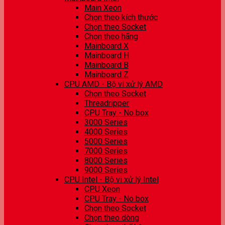
Main Xeon
Chọn theo kích thước
Chọn theo Socket
Chọn theo hãng
Mainboard X
Mainboard H
Mainboard B
Mainboard Z
CPU AMD - Bộ vi xử lý AMD
Chọn theo Socket
Threadripper
CPU Tray - No box
3000 Series
4000 Series
5000 Series
7000 Series
8000 Series
9000 Series
CPU Intel - Bộ vi xử lý Intel
CPU Xeon
CPU Tray - No box
Chọn theo Socket
Chọn theo dòng