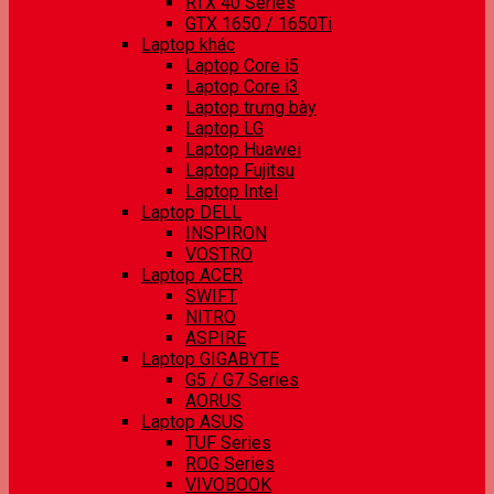
RTX 40 Series
GTX 1650 / 1650Ti
Laptop khác
Laptop Core i5
Laptop Core i3
Laptop trưng bày
Laptop LG
Laptop Huawei
Laptop Fujitsu
Laptop Intel
Laptop DELL
INSPIRON
VOSTRO
Laptop ACER
SWIFT
NITRO
ASPIRE
Laptop GIGABYTE
G5 / G7 Series
AORUS
Laptop ASUS
TUF Series
ROG Series
VIVOBOOK