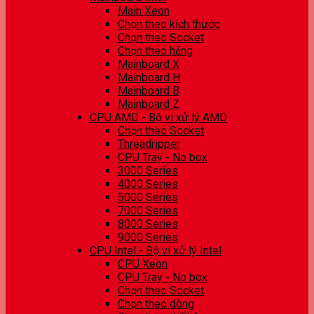
Main Xeon
Chọn theo kích thước
Chọn theo Socket
Chọn theo hãng
Mainboard X
Mainboard H
Mainboard B
Mainboard Z
CPU AMD - Bộ vi xử lý AMD
Chọn theo Socket
Threadripper
CPU Tray - No box
3000 Series
4000 Series
5000 Series
7000 Series
8000 Series
9000 Series
CPU Intel - Bộ vi xử lý Intel
CPU Xeon
CPU Tray - No box
Chọn theo Socket
Chọn theo dòng