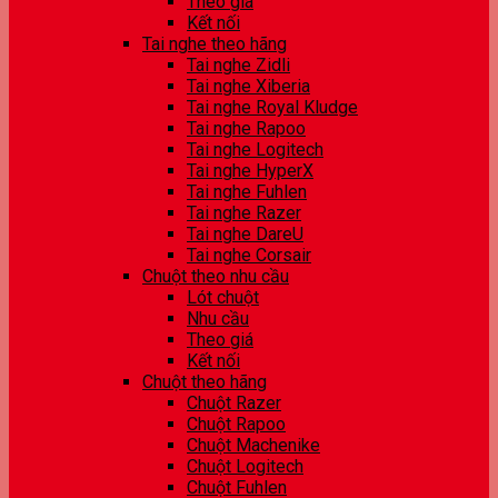
Theo giá
Kết nối
Tai nghe theo hãng
Tai nghe Zidli
Tai nghe Xiberia
Tai nghe Royal Kludge
Tai nghe Rapoo
Tai nghe Logitech
Tai nghe HyperX
Tai nghe Fuhlen
Tai nghe Razer
Tai nghe DareU
Tai nghe Corsair
Chuột theo nhu cầu
Lót chuột
Nhu cầu
Theo giá
Kết nối
Chuột theo hãng
Chuột Razer
Chuột Rapoo
Chuột Machenike
Chuột Logitech
Chuột Fuhlen