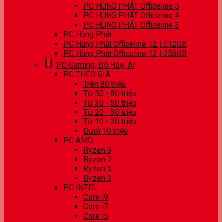
PC HÙNG PHÁT Officeline 5
PC HÙNG PHÁT Officeline 4
PC HÙNG PHÁT Officeline 3
PC Hùng Phát
PC Hùng Phát Officeline 12 | 512GB
PC Hùng Phát Officeline 12 | 256GB
PC Gaming, Đồ Hoạ, AI
PC THEO GIÁ
Trên 80 triệu
Từ 50 - 80 triệu
Từ 30 - 50 triệu
Từ 20 - 30 triệu
Từ 10 - 20 triệu
Dưới 10 triệu
PC AMD
Ryzen 9
Ryzen 7
Ryzen 5
Ryzen 3
PC INTEL
Core i9
Core i7
Core i5