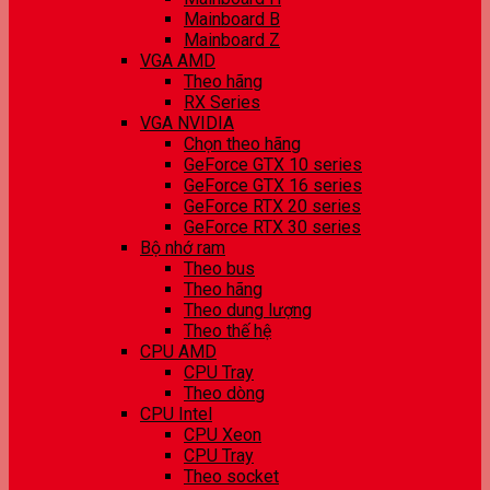
Mainboard B
Mainboard Z
VGA AMD
Theo hãng
RX Series
VGA NVIDIA
Chọn theo hãng
GeForce GTX 10 series
GeForce GTX 16 series
GeForce RTX 20 series
GeForce RTX 30 series
Bộ nhớ ram
Theo bus
Theo hãng
Theo dung lượng
Theo thế hệ
CPU AMD
CPU Tray
Theo dòng
CPU Intel
CPU Xeon
CPU Tray
Theo socket