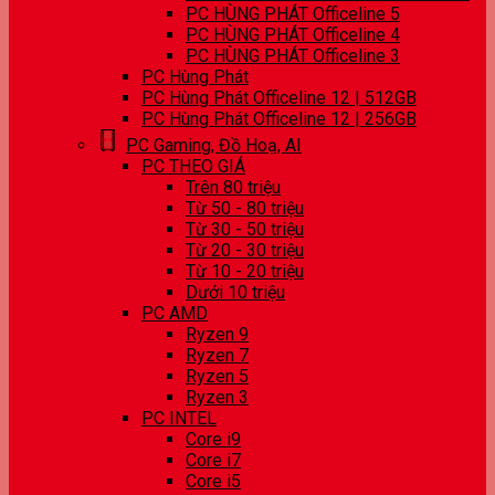
PC HÙNG PHÁT Officeline 5
PC HÙNG PHÁT Officeline 4
PC HÙNG PHÁT Officeline 3
PC Hùng Phát
PC Hùng Phát Officeline 12 | 512GB
PC Hùng Phát Officeline 12 | 256GB
PC Gaming, Đồ Hoạ, AI
PC THEO GIÁ
Trên 80 triệu
Từ 50 - 80 triệu
Từ 30 - 50 triệu
Từ 20 - 30 triệu
Từ 10 - 20 triệu
Dưới 10 triệu
PC AMD
Ryzen 9
Ryzen 7
Ryzen 5
Ryzen 3
PC INTEL
Core i9
Core i7
Core i5