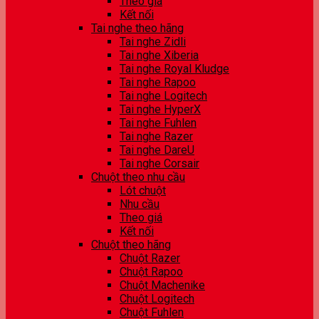
Theo giá
Kết nối
Tai nghe theo hãng
Tai nghe Zidli
Tai nghe Xiberia
Tai nghe Royal Kludge
Tai nghe Rapoo
Tai nghe Logitech
Tai nghe HyperX
Tai nghe Fuhlen
Tai nghe Razer
Tai nghe DareU
Tai nghe Corsair
Chuột theo nhu cầu
Lót chuột
Nhu cầu
Theo giá
Kết nối
Chuột theo hãng
Chuột Razer
Chuột Rapoo
Chuột Machenike
Chuột Logitech
Chuột Fuhlen