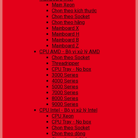
Main Xeon
Chọn theo kích thước
Chọn theo Socket
Chọn theo hãng
Mainboard X
Mainboard H
Mainboard B
Mainboard Z
CPU AMD - Bộ vi xử lý AMD
Chọn theo Socket
Threadripper
CPU Tray - No box
3000 Series
4000 Series
5000 Series
7000 Series
8000 Series
9000 Series
CPU Intel - Bộ vi xử lý Intel
CPU Xeon
CPU Tray - No box
Chọn theo Socket
Chọn theo dòng