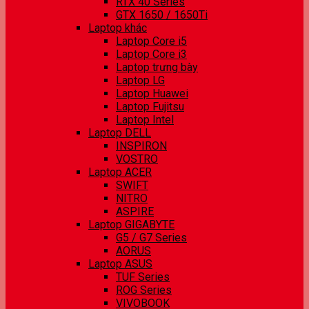
RTX 40 Series
GTX 1650 / 1650Ti
Laptop khác
Laptop Core i5
Laptop Core i3
Laptop trưng bày
Laptop LG
Laptop Huawei
Laptop Fujitsu
Laptop Intel
Laptop DELL
INSPIRON
VOSTRO
Laptop ACER
SWIFT
NITRO
ASPIRE
Laptop GIGABYTE
G5 / G7 Series
AORUS
Laptop ASUS
TUF Series
ROG Series
VIVOBOOK