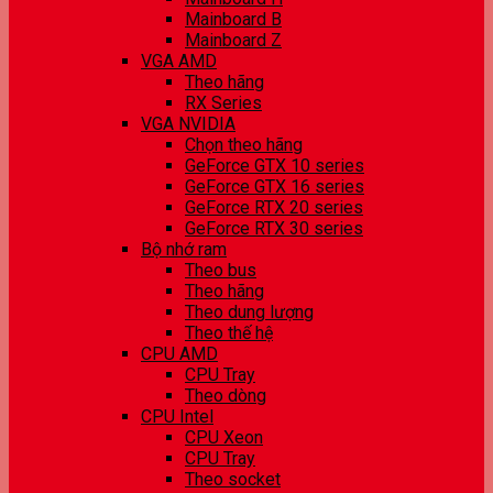
Mainboard B
Mainboard Z
VGA AMD
Theo hãng
RX Series
VGA NVIDIA
Chọn theo hãng
GeForce GTX 10 series
GeForce GTX 16 series
GeForce RTX 20 series
GeForce RTX 30 series
Bộ nhớ ram
Theo bus
Theo hãng
Theo dung lượng
Theo thế hệ
CPU AMD
CPU Tray
Theo dòng
CPU Intel
CPU Xeon
CPU Tray
Theo socket