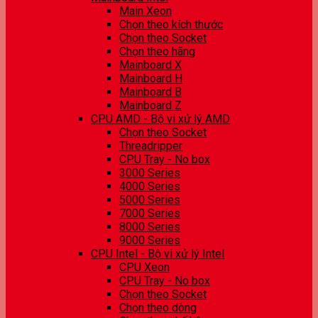
Main Xeon
Chọn theo kích thước
Chọn theo Socket
Chọn theo hãng
Mainboard X
Mainboard H
Mainboard B
Mainboard Z
CPU AMD - Bộ vi xử lý AMD
Chọn theo Socket
Threadripper
CPU Tray - No box
3000 Series
4000 Series
5000 Series
7000 Series
8000 Series
9000 Series
CPU Intel - Bộ vi xử lý Intel
CPU Xeon
CPU Tray - No box
Chọn theo Socket
Chọn theo dòng