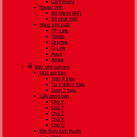
Card mạng
Router Wifi
Bộ Mesh WiFi
Bộ phát WiFi
Hãng sản xuất
TP-Link
Tenda
Draytek
D-Link
Asus
Aptek
Bàn, ghế gaming
Mức giá bàn
Trên 4 triệu
Từ 2 đến 4 triệu
Dưới 2 triệu
Kiểu dáng bàn
Chữ Y
Chữ T
Chữ Z
Chữ K
Chữ U
Bàn theo kích thước
1m4