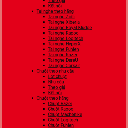
Theo giá
Kết nối
Tai nghe theo hãng
Tai nghe Zidli
Tai nghe Xiberia
Tai nghe Royal Kludge
Tai nghe Rapoo
Tai nghe Logitech
Tai nghe HyperX
Tai nghe Fuhlen
Tai nghe Razer
Tai nghe DareU
Tai nghe Corsair
Chuột theo nhu cầu
Lót chuột
Nhu cầu
Theo giá
Kết nối
Chuột theo hãng
Chuột Razer
Chuột Rapoo
Chuột Machenike
Chuột Logitech
Chuột Fuhlen