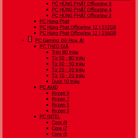
PC HÙNG PHÁT Officeline 5
PC HÙNG PHÁT Officeline 4
PC HÙNG PHÁT Officeline 3
PC Hùng Phát
PC Hùng Phát Officeline 12 | 512GB
PC Hùng Phát Officeline 12 | 256GB
PC Gaming, Đồ Hoạ, AI
PC THEO GIÁ
Trên 80 triệu
Từ 50 - 80 triệu
Từ 30 - 50 triệu
Từ 20 - 30 triệu
Từ 10 - 20 triệu
Dưới 10 triệu
PC AMD
Ryzen 9
Ryzen 7
Ryzen 5
Ryzen 3
PC INTEL
Core i9
Core i7
Core i5