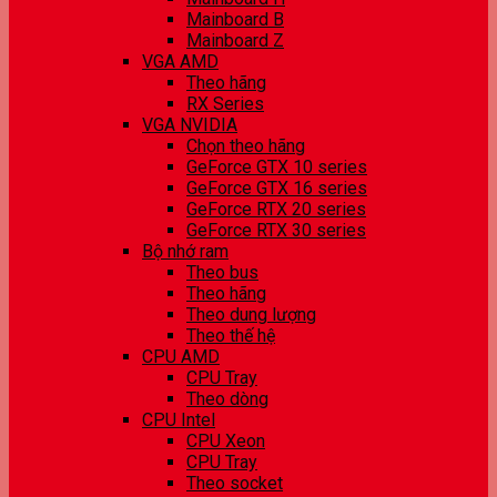
Mainboard B
Mainboard Z
VGA AMD
Theo hãng
RX Series
VGA NVIDIA
Chọn theo hãng
GeForce GTX 10 series
GeForce GTX 16 series
GeForce RTX 20 series
GeForce RTX 30 series
Bộ nhớ ram
Theo bus
Theo hãng
Theo dung lượng
Theo thế hệ
CPU AMD
CPU Tray
Theo dòng
CPU Intel
CPU Xeon
CPU Tray
Theo socket