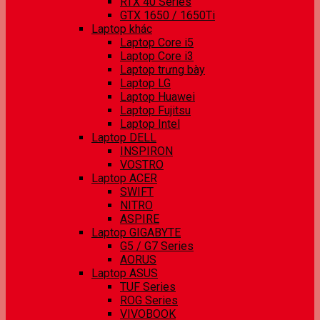
RTX 40 Series
GTX 1650 / 1650Ti
Laptop khác
Laptop Core i5
Laptop Core i3
Laptop trưng bày
Laptop LG
Laptop Huawei
Laptop Fujitsu
Laptop Intel
Laptop DELL
INSPIRON
VOSTRO
Laptop ACER
SWIFT
NITRO
ASPIRE
Laptop GIGABYTE
G5 / G7 Series
AORUS
Laptop ASUS
TUF Series
ROG Series
VIVOBOOK