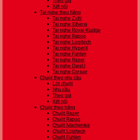
Theo giá
Kết nối
Tai nghe theo hãng
Tai nghe Zidli
Tai nghe Xiberia
Tai nghe Royal Kludge
Tai nghe Rapoo
Tai nghe Logitech
Tai nghe HyperX
Tai nghe Fuhlen
Tai nghe Razer
Tai nghe DareU
Tai nghe Corsair
Chuột theo nhu cầu
Lót chuột
Nhu cầu
Theo giá
Kết nối
Chuột theo hãng
Chuột Razer
Chuột Rapoo
Chuột Machenike
Chuột Logitech
Chuột Fuhlen