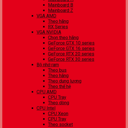
Mainboard B
Mainboard Z
VGA AMD
Theo hãng
RX Series
VGA NVIDIA
Chọn theo hãng
GeForce GTX 10 series
GeForce GTX 16 series
GeForce RTX 20 series
GeForce RTX 30 series
Bộ nhớ ram
Theo bus
Theo hãng
Theo dung lượng
Theo thế hệ
CPU AMD
CPU Tray
Theo dòng
CPU Intel
CPU Xeon
CPU Tray
Theo socket