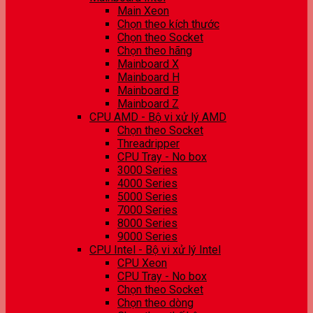
Main Xeon
Chọn theo kích thước
Chọn theo Socket
Chọn theo hãng
Mainboard X
Mainboard H
Mainboard B
Mainboard Z
CPU AMD - Bộ vi xử lý AMD
Chọn theo Socket
Threadripper
CPU Tray - No box
3000 Series
4000 Series
5000 Series
7000 Series
8000 Series
9000 Series
CPU Intel - Bộ vi xử lý Intel
CPU Xeon
CPU Tray - No box
Chọn theo Socket
Chọn theo dòng