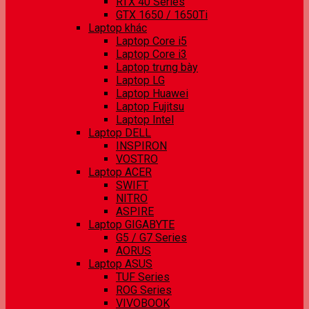
RTX 40 Series
GTX 1650 / 1650Ti
Laptop khác
Laptop Core i5
Laptop Core i3
Laptop trưng bày
Laptop LG
Laptop Huawei
Laptop Fujitsu
Laptop Intel
Laptop DELL
INSPIRON
VOSTRO
Laptop ACER
SWIFT
NITRO
ASPIRE
Laptop GIGABYTE
G5 / G7 Series
AORUS
Laptop ASUS
TUF Series
ROG Series
VIVOBOOK