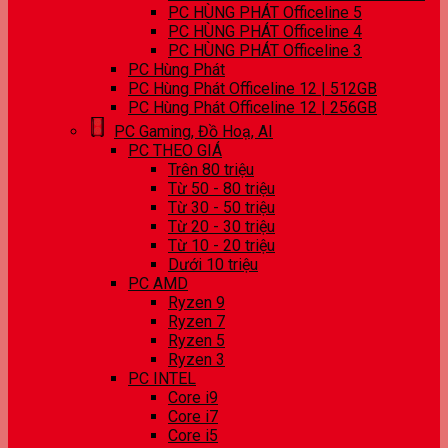
PC HÙNG PHÁT Officeline 5
PC HÙNG PHÁT Officeline 4
PC HÙNG PHÁT Officeline 3
PC Hùng Phát
PC Hùng Phát Officeline 12 | 512GB
PC Hùng Phát Officeline 12 | 256GB
PC Gaming, Đồ Hoạ, AI
PC THEO GIÁ
Trên 80 triệu
Từ 50 - 80 triệu
Từ 30 - 50 triệu
Từ 20 - 30 triệu
Từ 10 - 20 triệu
Dưới 10 triệu
PC AMD
Ryzen 9
Ryzen 7
Ryzen 5
Ryzen 3
PC INTEL
Core i9
Core i7
Core i5