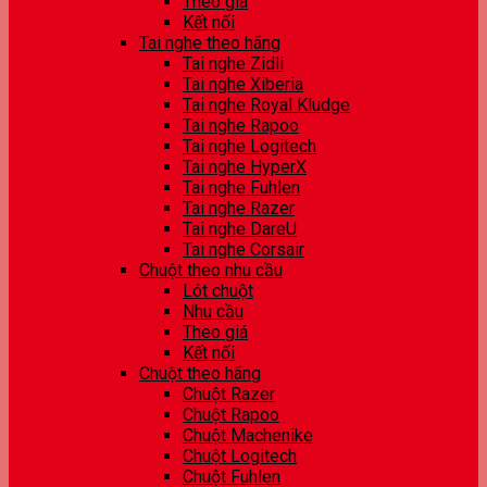
Theo giá
Kết nối
Tai nghe theo hãng
Tai nghe Zidli
Tai nghe Xiberia
Tai nghe Royal Kludge
Tai nghe Rapoo
Tai nghe Logitech
Tai nghe HyperX
Tai nghe Fuhlen
Tai nghe Razer
Tai nghe DareU
Tai nghe Corsair
Chuột theo nhu cầu
Lót chuột
Nhu cầu
Theo giá
Kết nối
Chuột theo hãng
Chuột Razer
Chuột Rapoo
Chuột Machenike
Chuột Logitech
Chuột Fuhlen