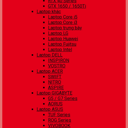
RTX 40 Series
GTX 1650 / 1650Ti
Laptop khác
Laptop Core i5
Laptop Core i3
Laptop trưng bày
Laptop LG
Laptop Huawei
Laptop Fujitsu
Laptop Intel
Laptop DELL
INSPIRON
VOSTRO
Laptop ACER
SWIFT
NITRO
ASPIRE
Laptop GIGABYTE
G5 / G7 Series
AORUS
Laptop ASUS
TUF Series
ROG Series
VIVOBOOK