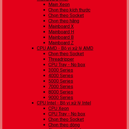
Main Xeon
Chọn theo kích thước
Chọn theo Socket
Chọn theo hãng
Mainboard X
Mainboard H
Mainboard B
Mainboard Z
CPU AMD - Bộ vi xử lý AMD
Chọn theo Socket
Threadripper
CPU Tray - No box
3000 Series
4000 Series
5000 Series
7000 Series
8000 Series
9000 Series
CPU Intel - Bộ vi xử lý Intel
CPU Xeon
CPU Tray - No box
Chọn theo Socket
Chọn theo dòng