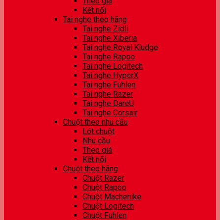
Theo giá
Kết nối
Tai nghe theo hãng
Tai nghe Zidli
Tai nghe Xiberia
Tai nghe Royal Kludge
Tai nghe Rapoo
Tai nghe Logitech
Tai nghe HyperX
Tai nghe Fuhlen
Tai nghe Razer
Tai nghe DareU
Tai nghe Corsair
Chuột theo nhu cầu
Lót chuột
Nhu cầu
Theo giá
Kết nối
Chuột theo hãng
Chuột Razer
Chuột Rapoo
Chuột Machenike
Chuột Logitech
Chuột Fuhlen