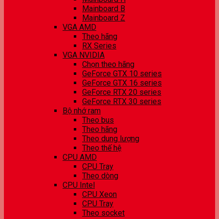
Mainboard B
Mainboard Z
VGA AMD
Theo hãng
RX Series
VGA NVIDIA
Chọn theo hãng
GeForce GTX 10 series
GeForce GTX 16 series
GeForce RTX 20 series
GeForce RTX 30 series
Bộ nhớ ram
Theo bus
Theo hãng
Theo dung lượng
Theo thế hệ
CPU AMD
CPU Tray
Theo dòng
CPU Intel
CPU Xeon
CPU Tray
Theo socket