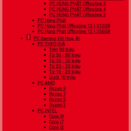
PC HÙNG PHÁT Officeline 5
PC HÙNG PHÁT Officeline 4
PC HÙNG PHÁT Officeline 3
PC Hùng Phát
PC Hùng Phát Officeline 12 | 512GB
PC Hùng Phát Officeline 12 | 256GB
PC Gaming, Đồ Hoạ, AI
PC THEO GIÁ
Trên 80 triệu
Từ 50 - 80 triệu
Từ 30 - 50 triệu
Từ 20 - 30 triệu
Từ 10 - 20 triệu
Dưới 10 triệu
PC AMD
Ryzen 9
Ryzen 7
Ryzen 5
Ryzen 3
PC INTEL
Core i9
Core i7
Core i5