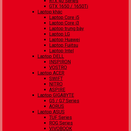
RTX 40 Series
GTX 1650 / 1650Ti
Laptop khác
Laptop Core i5
Laptop Core i3
Laptop trưng bày
Laptop LG
Laptop Huawei
Laptop Fujitsu
Laptop Intel
Laptop DELL
INSPIRON
VOSTRO
Laptop ACER
SWIFT
NITRO
ASPIRE
Laptop GIGABYTE
G5 / G7 Series
AORUS
Laptop ASUS
TUF Series
ROG Series
VIVOBOOK