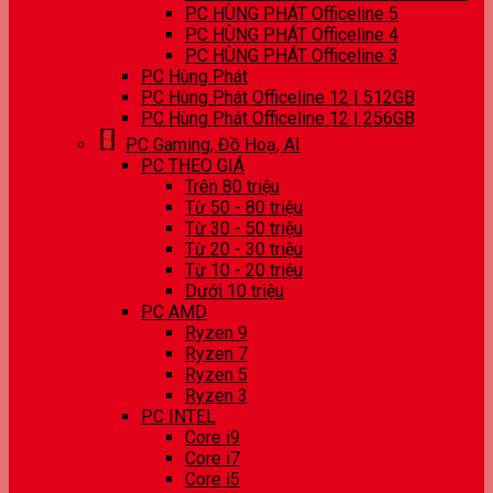
PC HÙNG PHÁT Officeline 5
PC HÙNG PHÁT Officeline 4
PC HÙNG PHÁT Officeline 3
PC Hùng Phát
PC Hùng Phát Officeline 12 | 512GB
PC Hùng Phát Officeline 12 | 256GB
PC Gaming, Đồ Hoạ, AI
PC THEO GIÁ
Trên 80 triệu
Từ 50 - 80 triệu
Từ 30 - 50 triệu
Từ 20 - 30 triệu
Từ 10 - 20 triệu
Dưới 10 triệu
PC AMD
Ryzen 9
Ryzen 7
Ryzen 5
Ryzen 3
PC INTEL
Core i9
Core i7
Core i5