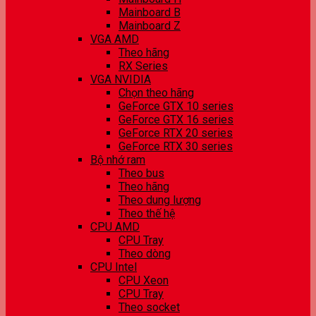
Mainboard B
Mainboard Z
VGA AMD
Theo hãng
RX Series
VGA NVIDIA
Chọn theo hãng
GeForce GTX 10 series
GeForce GTX 16 series
GeForce RTX 20 series
GeForce RTX 30 series
Bộ nhớ ram
Theo bus
Theo hãng
Theo dung lượng
Theo thế hệ
CPU AMD
CPU Tray
Theo dòng
CPU Intel
CPU Xeon
CPU Tray
Theo socket