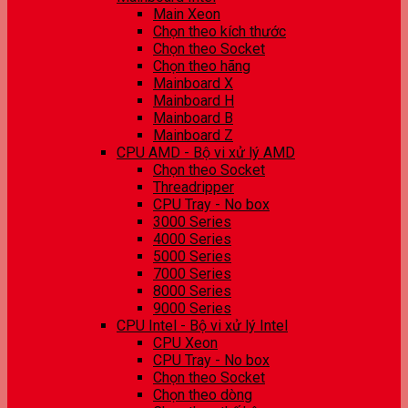
Main Xeon
Chọn theo kích thước
Chọn theo Socket
Chọn theo hãng
Mainboard X
Mainboard H
Mainboard B
Mainboard Z
CPU AMD - Bộ vi xử lý AMD
Chọn theo Socket
Threadripper
CPU Tray - No box
3000 Series
4000 Series
5000 Series
7000 Series
8000 Series
9000 Series
CPU Intel - Bộ vi xử lý Intel
CPU Xeon
CPU Tray - No box
Chọn theo Socket
Chọn theo dòng