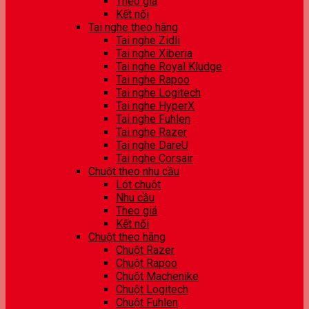
Theo giá
Kết nối
Tai nghe theo hãng
Tai nghe Zidli
Tai nghe Xiberia
Tai nghe Royal Kludge
Tai nghe Rapoo
Tai nghe Logitech
Tai nghe HyperX
Tai nghe Fuhlen
Tai nghe Razer
Tai nghe DareU
Tai nghe Corsair
Chuột theo nhu cầu
Lót chuột
Nhu cầu
Theo giá
Kết nối
Chuột theo hãng
Chuột Razer
Chuột Rapoo
Chuột Machenike
Chuột Logitech
Chuột Fuhlen