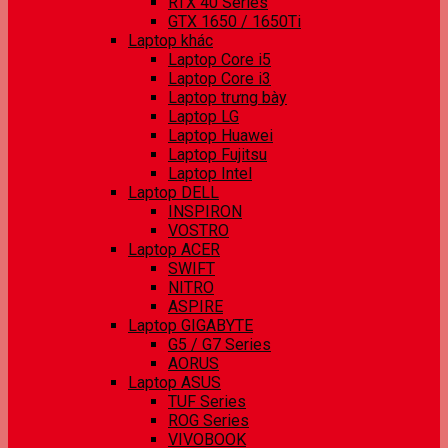
RTX 40 Series
GTX 1650 / 1650Ti
Laptop khác
Laptop Core i5
Laptop Core i3
Laptop trưng bày
Laptop LG
Laptop Huawei
Laptop Fujitsu
Laptop Intel
Laptop DELL
INSPIRON
VOSTRO
Laptop ACER
SWIFT
NITRO
ASPIRE
Laptop GIGABYTE
G5 / G7 Series
AORUS
Laptop ASUS
TUF Series
ROG Series
VIVOBOOK