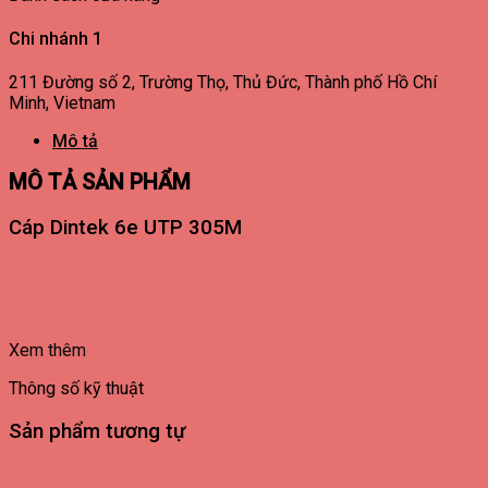
Chi nhánh 1
211 Đường số 2, Trường Thọ, Thủ Đức, Thành phố Hồ Chí
Minh, Vietnam
Mô tả
MÔ TẢ SẢN PHẨM
Cáp Dintek 6e UTP 305M
Xem thêm
Thông số kỹ thuật
Sản phẩm tương tự