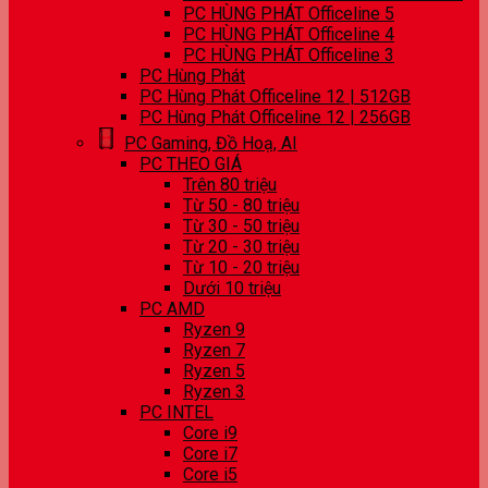
PC HÙNG PHÁT Officeline 5
PC HÙNG PHÁT Officeline 4
PC HÙNG PHÁT Officeline 3
PC Hùng Phát
PC Hùng Phát Officeline 12 | 512GB
PC Hùng Phát Officeline 12 | 256GB
PC Gaming, Đồ Hoạ, AI
PC THEO GIÁ
Trên 80 triệu
Từ 50 - 80 triệu
Từ 30 - 50 triệu
Từ 20 - 30 triệu
Từ 10 - 20 triệu
Dưới 10 triệu
PC AMD
Ryzen 9
Ryzen 7
Ryzen 5
Ryzen 3
PC INTEL
Core i9
Core i7
Core i5