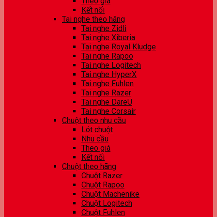
Theo giá
Kết nối
Tai nghe theo hãng
Tai nghe Zidli
Tai nghe Xiberia
Tai nghe Royal Kludge
Tai nghe Rapoo
Tai nghe Logitech
Tai nghe HyperX
Tai nghe Fuhlen
Tai nghe Razer
Tai nghe DareU
Tai nghe Corsair
Chuột theo nhu cầu
Lót chuột
Nhu cầu
Theo giá
Kết nối
Chuột theo hãng
Chuột Razer
Chuột Rapoo
Chuột Machenike
Chuột Logitech
Chuột Fuhlen