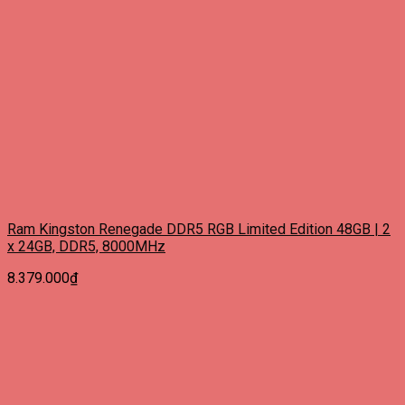
Ram Kingston Renegade DDR5 RGB Limited Edition 48GB | 2
x 24GB, DDR5, 8000MHz
8.379.000
₫