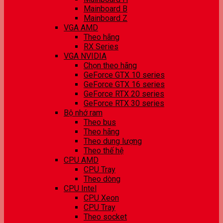
Mainboard B
Mainboard Z
VGA AMD
Theo hãng
RX Series
VGA NVIDIA
Chọn theo hãng
GeForce GTX 10 series
GeForce GTX 16 series
GeForce RTX 20 series
GeForce RTX 30 series
Bộ nhớ ram
Theo bus
Theo hãng
Theo dung lượng
Theo thế hệ
CPU AMD
CPU Tray
Theo dòng
CPU Intel
CPU Xeon
CPU Tray
Theo socket