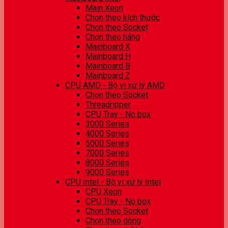
Main Xeon
Chọn theo kích thước
Chọn theo Socket
Chọn theo hãng
Mainboard X
Mainboard H
Mainboard B
Mainboard Z
CPU AMD - Bộ vi xử lý AMD
Chọn theo Socket
Threadripper
CPU Tray - No box
3000 Series
4000 Series
5000 Series
7000 Series
8000 Series
9000 Series
CPU Intel - Bộ vi xử lý Intel
CPU Xeon
CPU Tray - No box
Chọn theo Socket
Chọn theo dòng