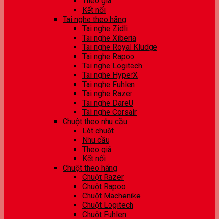
Theo giá
Kết nối
Tai nghe theo hãng
Tai nghe Zidli
Tai nghe Xiberia
Tai nghe Royal Kludge
Tai nghe Rapoo
Tai nghe Logitech
Tai nghe HyperX
Tai nghe Fuhlen
Tai nghe Razer
Tai nghe DareU
Tai nghe Corsair
Chuột theo nhu cầu
Lót chuột
Nhu cầu
Theo giá
Kết nối
Chuột theo hãng
Chuột Razer
Chuột Rapoo
Chuột Machenike
Chuột Logitech
Chuột Fuhlen