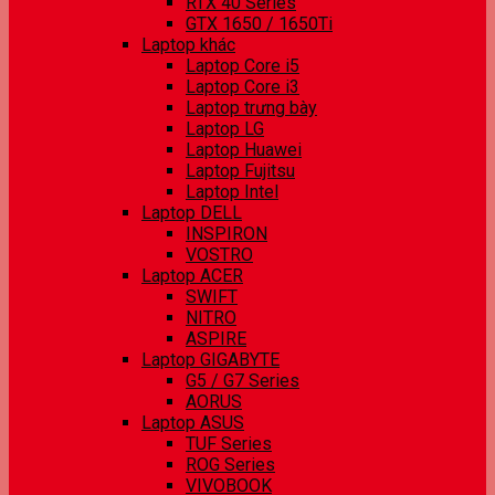
RTX 40 Series
GTX 1650 / 1650Ti
Laptop khác
Laptop Core i5
Laptop Core i3
Laptop trưng bày
Laptop LG
Laptop Huawei
Laptop Fujitsu
Laptop Intel
Laptop DELL
INSPIRON
VOSTRO
Laptop ACER
SWIFT
NITRO
ASPIRE
Laptop GIGABYTE
G5 / G7 Series
AORUS
Laptop ASUS
TUF Series
ROG Series
VIVOBOOK