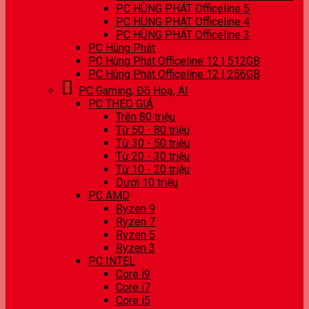
PC HÙNG PHÁT Officeline 5
PC HÙNG PHÁT Officeline 4
PC HÙNG PHÁT Officeline 3
PC Hùng Phát
PC Hùng Phát Officeline 12 | 512GB
PC Hùng Phát Officeline 12 | 256GB
PC Gaming, Đồ Hoạ, AI
PC THEO GIÁ
Trên 80 triệu
Từ 50 - 80 triệu
Từ 30 - 50 triệu
Từ 20 - 30 triệu
Từ 10 - 20 triệu
Dưới 10 triệu
PC AMD
Ryzen 9
Ryzen 7
Ryzen 5
Ryzen 3
PC INTEL
Core i9
Core i7
Core i5