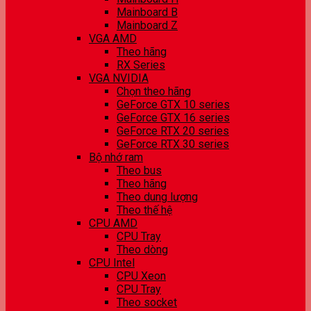
Mainboard B
Mainboard Z
VGA AMD
Theo hãng
RX Series
VGA NVIDIA
Chọn theo hãng
GeForce GTX 10 series
GeForce GTX 16 series
GeForce RTX 20 series
GeForce RTX 30 series
Bộ nhớ ram
Theo bus
Theo hãng
Theo dung lượng
Theo thế hệ
CPU AMD
CPU Tray
Theo dòng
CPU Intel
CPU Xeon
CPU Tray
Theo socket