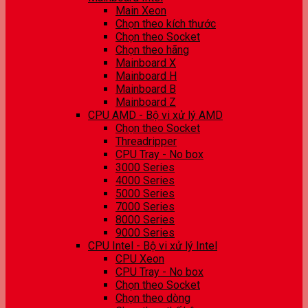
Main Xeon
Chọn theo kích thước
Chọn theo Socket
Chọn theo hãng
Mainboard X
Mainboard H
Mainboard B
Mainboard Z
CPU AMD - Bộ vi xử lý AMD
Chọn theo Socket
Threadripper
CPU Tray - No box
3000 Series
4000 Series
5000 Series
7000 Series
8000 Series
9000 Series
CPU Intel - Bộ vi xử lý Intel
CPU Xeon
CPU Tray - No box
Chọn theo Socket
Chọn theo dòng