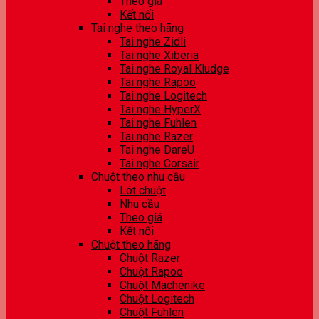
Theo giá
Kết nối
Tai nghe theo hãng
Tai nghe Zidli
Tai nghe Xiberia
Tai nghe Royal Kludge
Tai nghe Rapoo
Tai nghe Logitech
Tai nghe HyperX
Tai nghe Fuhlen
Tai nghe Razer
Tai nghe DareU
Tai nghe Corsair
Chuột theo nhu cầu
Lót chuột
Nhu cầu
Theo giá
Kết nối
Chuột theo hãng
Chuột Razer
Chuột Rapoo
Chuột Machenike
Chuột Logitech
Chuột Fuhlen