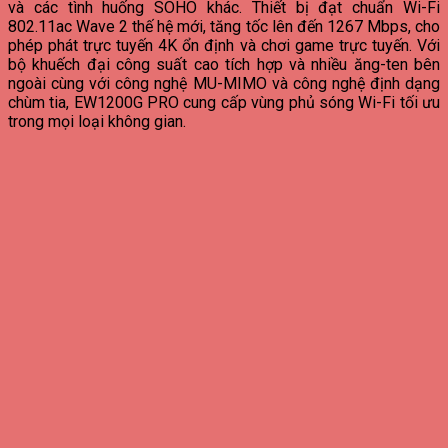
và các tình huống SOHO khác. Thiết bị đạt chuẩn Wi-Fi
802.11ac Wave 2 thế hệ mới, tăng tốc lên đến 1267 Mbps, cho
phép phát trực tuyến 4K ổn định và chơi game trực tuyến. Với
bộ khuếch đại công suất cao tích hợp và nhiều ăng-ten bên
ngoài cùng với công nghệ MU-MIMO và công nghệ định dạng
chùm tia, EW1200G PRO cung cấp vùng phủ sóng Wi-Fi tối ưu
trong mọi loại không gian.