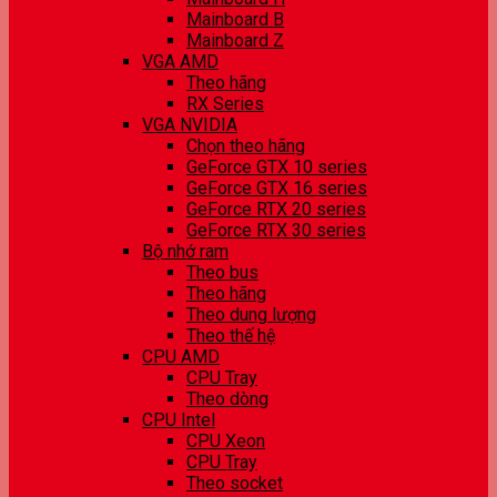
Mainboard B
Mainboard Z
VGA AMD
Theo hãng
RX Series
VGA NVIDIA
Chọn theo hãng
GeForce GTX 10 series
GeForce GTX 16 series
GeForce RTX 20 series
GeForce RTX 30 series
Bộ nhớ ram
Theo bus
Theo hãng
Theo dung lượng
Theo thế hệ
CPU AMD
CPU Tray
Theo dòng
CPU Intel
CPU Xeon
CPU Tray
Theo socket