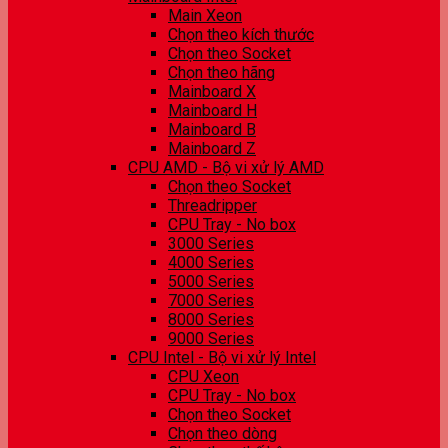
Main Xeon
Chọn theo kích thước
Chọn theo Socket
Chọn theo hãng
Mainboard X
Mainboard H
Mainboard B
Mainboard Z
CPU AMD - Bộ vi xử lý AMD
Chọn theo Socket
Threadripper
CPU Tray - No box
3000 Series
4000 Series
5000 Series
7000 Series
8000 Series
9000 Series
CPU Intel - Bộ vi xử lý Intel
CPU Xeon
CPU Tray - No box
Chọn theo Socket
Chọn theo dòng