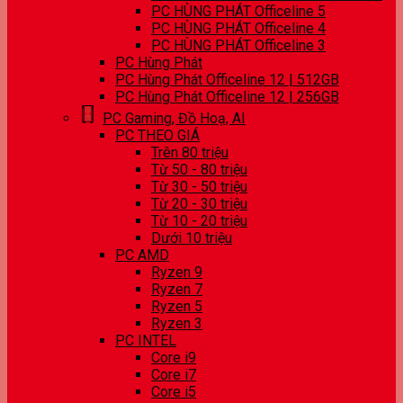
PC HÙNG PHÁT Officeline 5
PC HÙNG PHÁT Officeline 4
PC HÙNG PHÁT Officeline 3
PC Hùng Phát
PC Hùng Phát Officeline 12 | 512GB
PC Hùng Phát Officeline 12 | 256GB
PC Gaming, Đồ Hoạ, AI
PC THEO GIÁ
Trên 80 triệu
Từ 50 - 80 triệu
Từ 30 - 50 triệu
Từ 20 - 30 triệu
Từ 10 - 20 triệu
Dưới 10 triệu
PC AMD
Ryzen 9
Ryzen 7
Ryzen 5
Ryzen 3
PC INTEL
Core i9
Core i7
Core i5