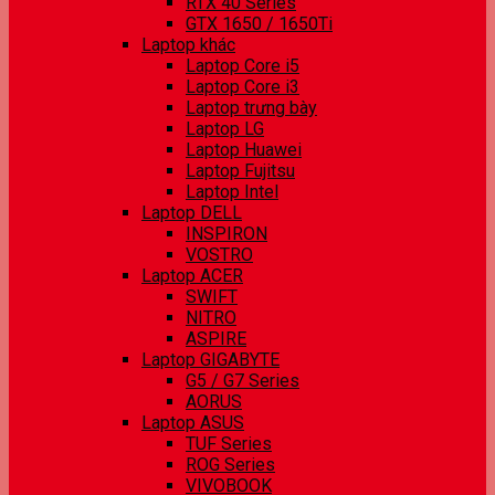
RTX 40 Series
GTX 1650 / 1650Ti
Laptop khác
Laptop Core i5
Laptop Core i3
Laptop trưng bày
Laptop LG
Laptop Huawei
Laptop Fujitsu
Laptop Intel
Laptop DELL
INSPIRON
VOSTRO
Laptop ACER
SWIFT
NITRO
ASPIRE
Laptop GIGABYTE
G5 / G7 Series
AORUS
Laptop ASUS
TUF Series
ROG Series
VIVOBOOK