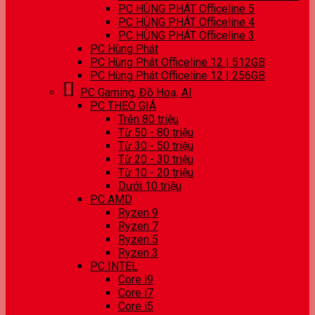
PC HÙNG PHÁT Officeline 5
PC HÙNG PHÁT Officeline 4
PC HÙNG PHÁT Officeline 3
PC Hùng Phát
PC Hùng Phát Officeline 12 | 512GB
PC Hùng Phát Officeline 12 | 256GB
PC Gaming, Đồ Hoạ, AI
PC THEO GIÁ
Trên 80 triệu
Từ 50 - 80 triệu
Từ 30 - 50 triệu
Từ 20 - 30 triệu
Từ 10 - 20 triệu
Dưới 10 triệu
PC AMD
Ryzen 9
Ryzen 7
Ryzen 5
Ryzen 3
PC INTEL
Core i9
Core i7
Core i5