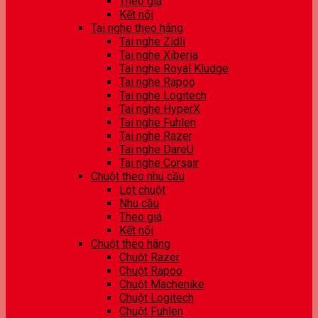
Theo giá
Kết nối
Tai nghe theo hãng
Tai nghe Zidli
Tai nghe Xiberia
Tai nghe Royal Kludge
Tai nghe Rapoo
Tai nghe Logitech
Tai nghe HyperX
Tai nghe Fuhlen
Tai nghe Razer
Tai nghe DareU
Tai nghe Corsair
Chuột theo nhu cầu
Lót chuột
Nhu cầu
Theo giá
Kết nối
Chuột theo hãng
Chuột Razer
Chuột Rapoo
Chuột Machenike
Chuột Logitech
Chuột Fuhlen