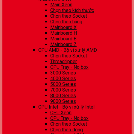
Main Xeon
Chọn theo kích thước
Chọn theo Socket
Chọn theo hãng
Mainboard X
Mainboard H
Mainboard B
Mainboard Z
CPU AMD - Bộ vi xử lý AMD
Chọn theo Socket
Threadripper
CPU Tray - No box
3000 Series
4000 Series
5000 Series
7000 Series
8000 Series
9000 Series
CPU Intel - Bộ vi xử lý Intel
CPU Xeon
CPU Tray - No box
Chọn theo Socket
Chọn theo dòng