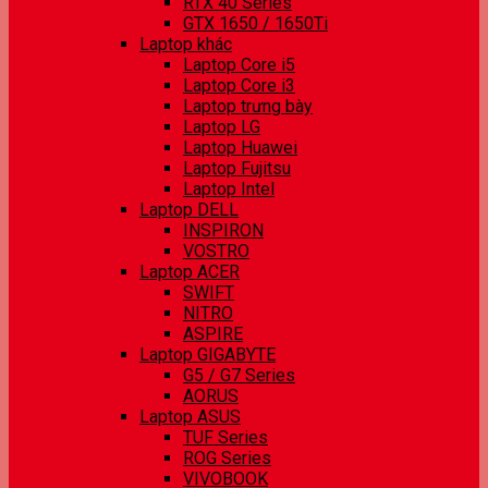
RTX 40 Series
GTX 1650 / 1650Ti
Laptop khác
Laptop Core i5
Laptop Core i3
Laptop trưng bày
Laptop LG
Laptop Huawei
Laptop Fujitsu
Laptop Intel
Laptop DELL
INSPIRON
VOSTRO
Laptop ACER
SWIFT
NITRO
ASPIRE
Laptop GIGABYTE
G5 / G7 Series
AORUS
Laptop ASUS
TUF Series
ROG Series
VIVOBOOK