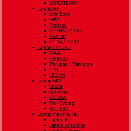
EXPERTBOOK
Laptop HP
OmniBook
ENVY
Probook
VICTUS / OMEN
Pavilion
HP 14 / HP 15
Laptop LENOVO
YOGA
IDEAPAD
Thinkpad / Thinkbook
LOQ
LEGION
Laptop MSI
Vector
Crosshair
KATANA
Thin/Cyborg
MODERN
Laptop theo nhu cầu
Laptop AI
Laptop văn phòng
Laptop Gaming