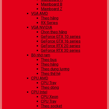
Mainboard B
Mainboard Z
VGA AMD
Theo hãng
RX Series
VGA NVIDIA
Chọn theo hãng
GeForce GTX 10 series
GeForce GTX 16 series
GeForce RTX 20 series
GeForce RTX 30 series
Bộ nhớ ram
Theo bus
Theo hãng
Theo dung lượng
Theo thế hệ
CPU AMD
CPU Tray
Theo dòng
CPU Intel
CPU Xeon
CPU Tray
Theo socket