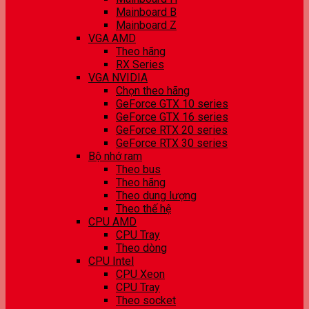
Mainboard B
Mainboard Z
VGA AMD
Theo hãng
RX Series
VGA NVIDIA
Chọn theo hãng
GeForce GTX 10 series
GeForce GTX 16 series
GeForce RTX 20 series
GeForce RTX 30 series
Bộ nhớ ram
Theo bus
Theo hãng
Theo dung lượng
Theo thế hệ
CPU AMD
CPU Tray
Theo dòng
CPU Intel
CPU Xeon
CPU Tray
Theo socket