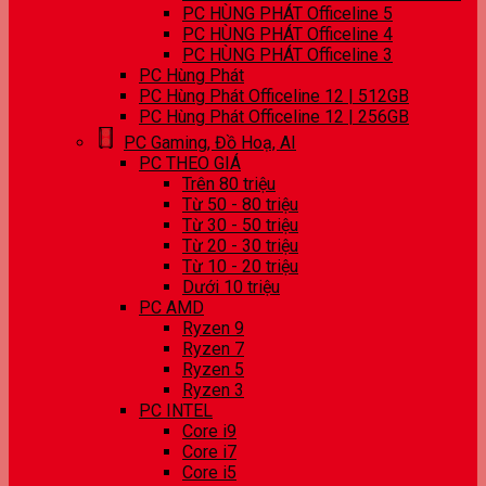
PC HÙNG PHÁT Officeline 5
PC HÙNG PHÁT Officeline 4
PC HÙNG PHÁT Officeline 3
PC Hùng Phát
PC Hùng Phát Officeline 12 | 512GB
PC Hùng Phát Officeline 12 | 256GB
PC Gaming, Đồ Hoạ, AI
PC THEO GIÁ
Trên 80 triệu
Từ 50 - 80 triệu
Từ 30 - 50 triệu
Từ 20 - 30 triệu
Từ 10 - 20 triệu
Dưới 10 triệu
PC AMD
Ryzen 9
Ryzen 7
Ryzen 5
Ryzen 3
PC INTEL
Core i9
Core i7
Core i5