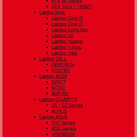
RTX 40 Series
GTX 1650 / 1650Ti
Laptop khác
Laptop Core i5
Laptop Core i3
Laptop trưng bày
Laptop LG
Laptop Huawei
Laptop Fujitsu
Laptop Intel
Laptop DELL
INSPIRON
VOSTRO
Laptop ACER
SWIFT
NITRO
ASPIRE
Laptop GIGABYTE
G5 / G7 Series
AORUS
Laptop ASUS
TUF Series
ROG Series
VIVOBOOK