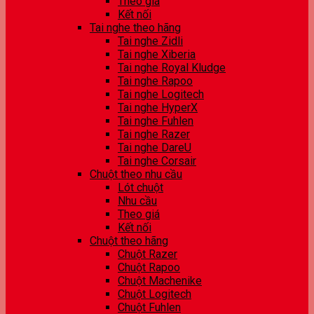
Theo giá
Kết nối
Tai nghe theo hãng
Tai nghe Zidli
Tai nghe Xiberia
Tai nghe Royal Kludge
Tai nghe Rapoo
Tai nghe Logitech
Tai nghe HyperX
Tai nghe Fuhlen
Tai nghe Razer
Tai nghe DareU
Tai nghe Corsair
Chuột theo nhu cầu
Lót chuột
Nhu cầu
Theo giá
Kết nối
Chuột theo hãng
Chuột Razer
Chuột Rapoo
Chuột Machenike
Chuột Logitech
Chuột Fuhlen