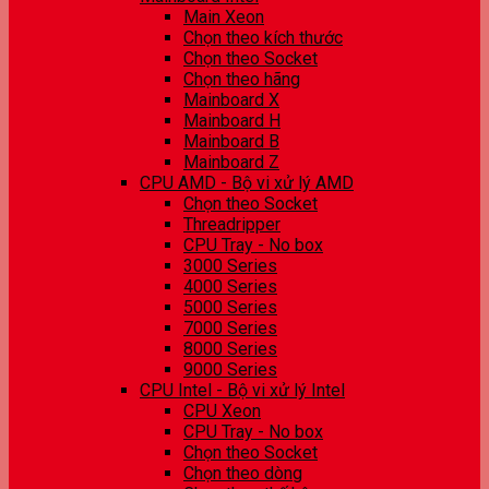
Main Xeon
Chọn theo kích thước
Chọn theo Socket
Chọn theo hãng
Mainboard X
Mainboard H
Mainboard B
Mainboard Z
CPU AMD - Bộ vi xử lý AMD
Chọn theo Socket
Threadripper
CPU Tray - No box
3000 Series
4000 Series
5000 Series
7000 Series
8000 Series
9000 Series
CPU Intel - Bộ vi xử lý Intel
CPU Xeon
CPU Tray - No box
Chọn theo Socket
Chọn theo dòng