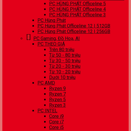
PC HÙNG PHÁT Officeline 5
PC HÙNG PHÁT Officeline 4
PC HÙNG PHÁT Officeline 3
PC Hùng Phát
PC Hùng Phát Officeline 12 | 512GB
PC Hùng Phát Officeline 12 | 256GB
PC Gaming, Đồ Hoạ, AI
PC THEO GIÁ
Trên 80 triệu
Từ 50 - 80 triệu
Từ 30 - 50 triệu
Từ 20 - 30 triệu
Từ 10 - 20 triệu
Dưới 10 triệu
PC AMD
Ryzen 9
Ryzen 7
Ryzen 5
Ryzen 3
PC INTEL
Core i9
Core i7
Core i5