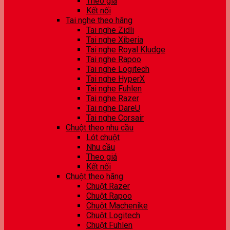
Theo giá
Kết nối
Tai nghe theo hãng
Tai nghe Zidli
Tai nghe Xiberia
Tai nghe Royal Kludge
Tai nghe Rapoo
Tai nghe Logitech
Tai nghe HyperX
Tai nghe Fuhlen
Tai nghe Razer
Tai nghe DareU
Tai nghe Corsair
Chuột theo nhu cầu
Lót chuột
Nhu cầu
Theo giá
Kết nối
Chuột theo hãng
Chuột Razer
Chuột Rapoo
Chuột Machenike
Chuột Logitech
Chuột Fuhlen