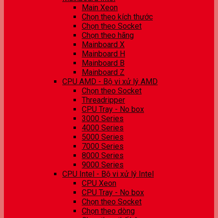
Main Xeon
Chọn theo kích thước
Chọn theo Socket
Chọn theo hãng
Mainboard X
Mainboard H
Mainboard B
Mainboard Z
CPU AMD - Bộ vi xử lý AMD
Chọn theo Socket
Threadripper
CPU Tray - No box
3000 Series
4000 Series
5000 Series
7000 Series
8000 Series
9000 Series
CPU Intel - Bộ vi xử lý Intel
CPU Xeon
CPU Tray - No box
Chọn theo Socket
Chọn theo dòng