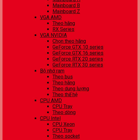
Mainboard B
Mainboard Z
VGA AMD
Theo hãng
RX Series
VGA NVIDIA
Chọn theo hãng
GeForce GTX 10 series
GeForce GTX 16 series
GeForce RTX 20 series
GeForce RTX 30 series
Bộ nhớ ram
Theo bus
Theo hãng
Theo dung lượng
Theo thế hệ
CPU AMD
CPU Tray
Theo dòng
CPU Intel
CPU Xeon
CPU Tray
Theo socket