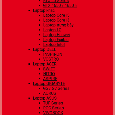
RTX 40 Series
GTX 1650 / 1650Ti
Laptop khác
Laptop Core i5
Laptop Core i3
Laptop trưng bày
Laptop LG
Laptop Huawei
Laptop Fujitsu
Laptop Intel
Laptop DELL
INSPIRON
VOSTRO
Laptop ACER
SWIFT
NITRO
ASPIRE
Laptop GIGABYTE
G5 / G7 Series
AORUS
Laptop ASUS
TUF Series
ROG Series
VIVOBOOK