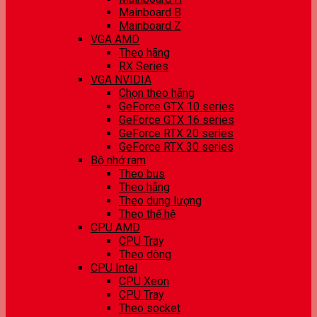
Mainboard B
Mainboard Z
VGA AMD
Theo hãng
RX Series
VGA NVIDIA
Chọn theo hãng
GeForce GTX 10 series
GeForce GTX 16 series
GeForce RTX 20 series
GeForce RTX 30 series
Bộ nhớ ram
Theo bus
Theo hãng
Theo dung lượng
Theo thế hệ
CPU AMD
CPU Tray
Theo dòng
CPU Intel
CPU Xeon
CPU Tray
Theo socket