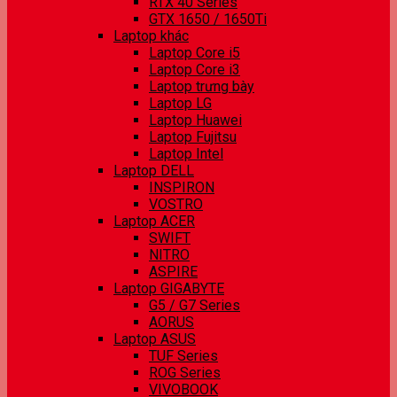
RTX 40 Series
GTX 1650 / 1650Ti
Laptop khác
Laptop Core i5
Laptop Core i3
Laptop trưng bày
Laptop LG
Laptop Huawei
Laptop Fujitsu
Laptop Intel
Laptop DELL
INSPIRON
VOSTRO
Laptop ACER
SWIFT
NITRO
ASPIRE
Laptop GIGABYTE
G5 / G7 Series
AORUS
Laptop ASUS
TUF Series
ROG Series
VIVOBOOK