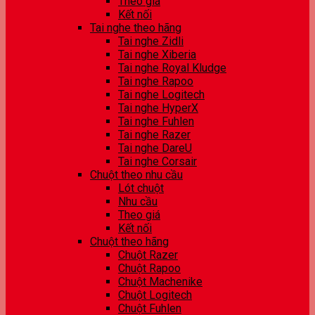
Theo giá
Kết nối
Tai nghe theo hãng
Tai nghe Zidli
Tai nghe Xiberia
Tai nghe Royal Kludge
Tai nghe Rapoo
Tai nghe Logitech
Tai nghe HyperX
Tai nghe Fuhlen
Tai nghe Razer
Tai nghe DareU
Tai nghe Corsair
Chuột theo nhu cầu
Lót chuột
Nhu cầu
Theo giá
Kết nối
Chuột theo hãng
Chuột Razer
Chuột Rapoo
Chuột Machenike
Chuột Logitech
Chuột Fuhlen