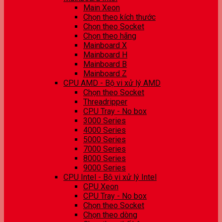
Main Xeon
Chọn theo kích thước
Chọn theo Socket
Chọn theo hãng
Mainboard X
Mainboard H
Mainboard B
Mainboard Z
CPU AMD - Bộ vi xử lý AMD
Chọn theo Socket
Threadripper
CPU Tray - No box
3000 Series
4000 Series
5000 Series
7000 Series
8000 Series
9000 Series
CPU Intel - Bộ vi xử lý Intel
CPU Xeon
CPU Tray - No box
Chọn theo Socket
Chọn theo dòng