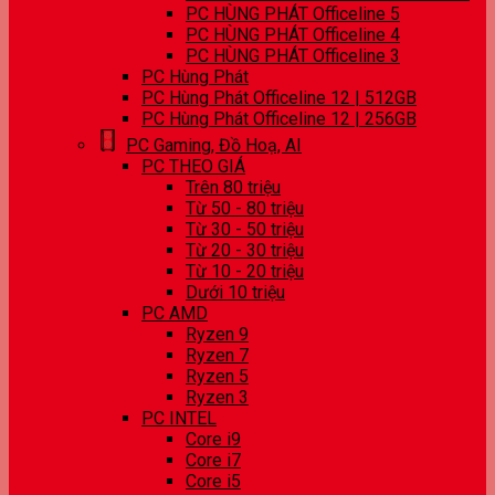
PC HÙNG PHÁT Officeline 5
PC HÙNG PHÁT Officeline 4
PC HÙNG PHÁT Officeline 3
PC Hùng Phát
PC Hùng Phát Officeline 12 | 512GB
PC Hùng Phát Officeline 12 | 256GB
PC Gaming, Đồ Hoạ, AI
PC THEO GIÁ
Trên 80 triệu
Từ 50 - 80 triệu
Từ 30 - 50 triệu
Từ 20 - 30 triệu
Từ 10 - 20 triệu
Dưới 10 triệu
PC AMD
Ryzen 9
Ryzen 7
Ryzen 5
Ryzen 3
PC INTEL
Core i9
Core i7
Core i5