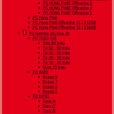
PC HÙNG PHÁT Officeline 5
PC HÙNG PHÁT Officeline 4
PC HÙNG PHÁT Officeline 3
PC Hùng Phát
PC Hùng Phát Officeline 12 | 512GB
PC Hùng Phát Officeline 12 | 256GB
PC Gaming, Đồ Hoạ, AI
PC THEO GIÁ
Trên 80 triệu
Từ 50 - 80 triệu
Từ 30 - 50 triệu
Từ 20 - 30 triệu
Từ 10 - 20 triệu
Dưới 10 triệu
PC AMD
Ryzen 9
Ryzen 7
Ryzen 5
Ryzen 3
PC INTEL
Core i9
Core i7
Core i5