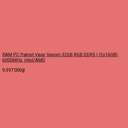
RAM PC Patriot Viper Venom 32GB RGB DDR5 | (2x16GB),
6000MHz, Intel/AMD
9.397.000
₫