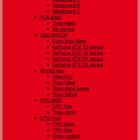
Mainboard B
Mainboard Z
VGA AMD
Theo hãng
RX Series
VGA NVIDIA
Chọn theo hãng
GeForce GTX 10 series
GeForce GTX 16 series
GeForce RTX 20 series
GeForce RTX 30 series
Bộ nhớ ram
Theo bus
Theo hãng
Theo dung lượng
Theo thế hệ
CPU AMD
CPU Tray
Theo dòng
CPU Intel
CPU Xeon
CPU Tray
Theo socket