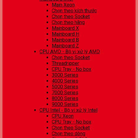
Main Xeon
Chọn theo kích thước
Chọn theo Socket
Chọn theo hãng
Mainboard X
Mainboard H
Mainboard B
Mainboard Z
CPU AMD - Bộ vi xử lý AMD
Chọn theo Socket
Threadripper
CPU Tray - No box
3000 Series
4000 Series
5000 Series
7000 Series
8000 Series
9000 Series
CPU Intel - Bộ vi xử lý Intel
CPU Xeon
CPU Tray - No box
Chọn theo Socket
Chọn theo dòng