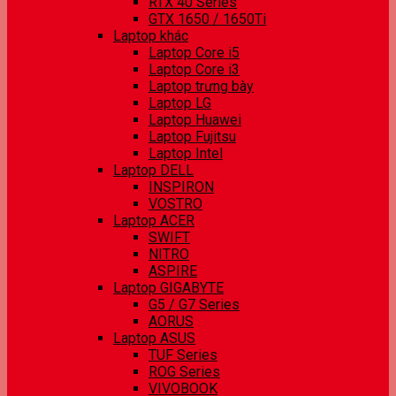
RTX 40 Series
GTX 1650 / 1650Ti
Laptop khác
Laptop Core i5
Laptop Core i3
Laptop trưng bày
Laptop LG
Laptop Huawei
Laptop Fujitsu
Laptop Intel
Laptop DELL
INSPIRON
VOSTRO
Laptop ACER
SWIFT
NITRO
ASPIRE
Laptop GIGABYTE
G5 / G7 Series
AORUS
Laptop ASUS
TUF Series
ROG Series
VIVOBOOK