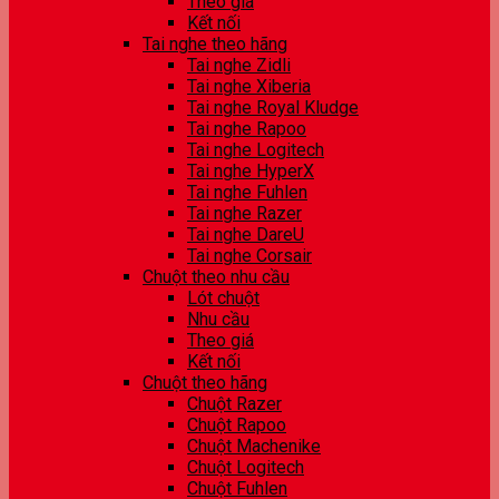
Theo giá
Kết nối
Tai nghe theo hãng
Tai nghe Zidli
Tai nghe Xiberia
Tai nghe Royal Kludge
Tai nghe Rapoo
Tai nghe Logitech
Tai nghe HyperX
Tai nghe Fuhlen
Tai nghe Razer
Tai nghe DareU
Tai nghe Corsair
Chuột theo nhu cầu
Lót chuột
Nhu cầu
Theo giá
Kết nối
Chuột theo hãng
Chuột Razer
Chuột Rapoo
Chuột Machenike
Chuột Logitech
Chuột Fuhlen