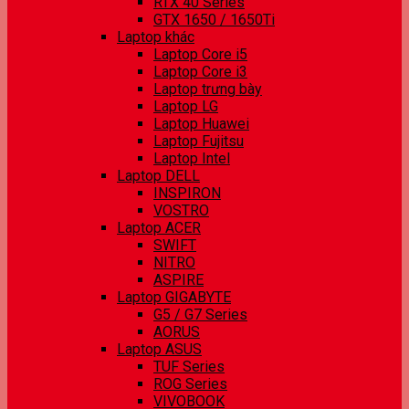
RTX 40 Series
GTX 1650 / 1650Ti
Laptop khác
Laptop Core i5
Laptop Core i3
Laptop trưng bày
Laptop LG
Laptop Huawei
Laptop Fujitsu
Laptop Intel
Laptop DELL
INSPIRON
VOSTRO
Laptop ACER
SWIFT
NITRO
ASPIRE
Laptop GIGABYTE
G5 / G7 Series
AORUS
Laptop ASUS
TUF Series
ROG Series
VIVOBOOK