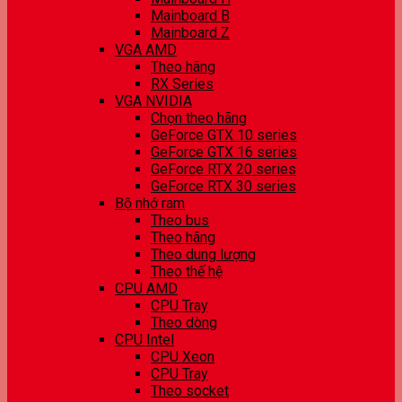
Mainboard B
Mainboard Z
VGA AMD
Theo hãng
RX Series
VGA NVIDIA
Chọn theo hãng
GeForce GTX 10 series
GeForce GTX 16 series
GeForce RTX 20 series
GeForce RTX 30 series
Bộ nhớ ram
Theo bus
Theo hãng
Theo dung lượng
Theo thế hệ
CPU AMD
CPU Tray
Theo dòng
CPU Intel
CPU Xeon
CPU Tray
Theo socket