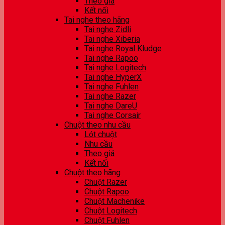
Theo giá
Kết nối
Tai nghe theo hãng
Tai nghe Zidli
Tai nghe Xiberia
Tai nghe Royal Kludge
Tai nghe Rapoo
Tai nghe Logitech
Tai nghe HyperX
Tai nghe Fuhlen
Tai nghe Razer
Tai nghe DareU
Tai nghe Corsair
Chuột theo nhu cầu
Lót chuột
Nhu cầu
Theo giá
Kết nối
Chuột theo hãng
Chuột Razer
Chuột Rapoo
Chuột Machenike
Chuột Logitech
Chuột Fuhlen