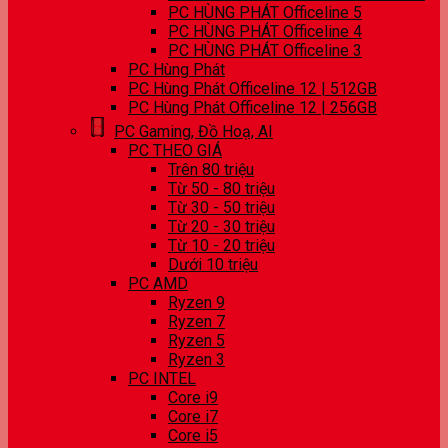
PC HÙNG PHÁT Officeline 5
PC HÙNG PHÁT Officeline 4
PC HÙNG PHÁT Officeline 3
PC Hùng Phát
PC Hùng Phát Officeline 12 | 512GB
PC Hùng Phát Officeline 12 | 256GB
PC Gaming, Đồ Hoạ, AI
PC THEO GIÁ
Trên 80 triệu
Từ 50 - 80 triệu
Từ 30 - 50 triệu
Từ 20 - 30 triệu
Từ 10 - 20 triệu
Dưới 10 triệu
PC AMD
Ryzen 9
Ryzen 7
Ryzen 5
Ryzen 3
PC INTEL
Core i9
Core i7
Core i5