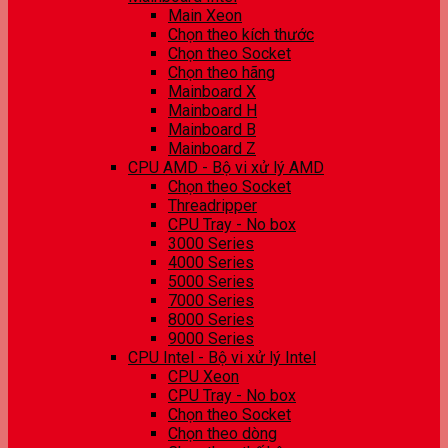
Main Xeon
Chọn theo kích thước
Chọn theo Socket
Chọn theo hãng
Mainboard X
Mainboard H
Mainboard B
Mainboard Z
CPU AMD - Bộ vi xử lý AMD
Chọn theo Socket
Threadripper
CPU Tray - No box
3000 Series
4000 Series
5000 Series
7000 Series
8000 Series
9000 Series
CPU Intel - Bộ vi xử lý Intel
CPU Xeon
CPU Tray - No box
Chọn theo Socket
Chọn theo dòng