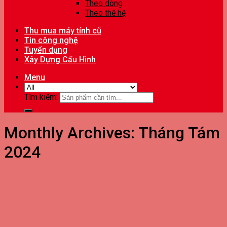
Theo dòng
Theo thế hệ
Thu mua máy tính cũ
Tin công nghệ
Tuyển dụng
Xây Dựng Cấu Hình
Menu
Tìm kiếm:
Monthly Archives:
Tháng Tám
2024